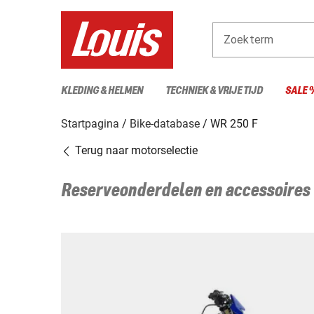
Zoekterm
KLEDING & HELMEN
TECHNIEK & VRIJE TIJD
SALE 
Startpagina
Bike-database
WR 250 F
Terug naar motorselectie
Reserveonderdelen en accessoires