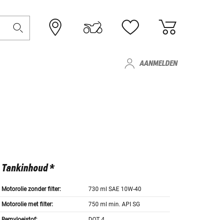
AANMELDEN
Tankinhoud *
Motorolie zonder filter:
730 ml SAE 10W-40
Motorolie met filter:
750 ml min. API SG
Remvloeistof:
DOT 4