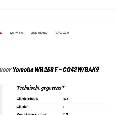
%
MERKEN
MAGAZINE
SERVICE
 voor
Yamaha
WR 250 F - CG42W/BAK9
Technische gegevens *
Cilinderinhoud:
250
Cilinder:
1
Voertuiggewicht (kg):
115