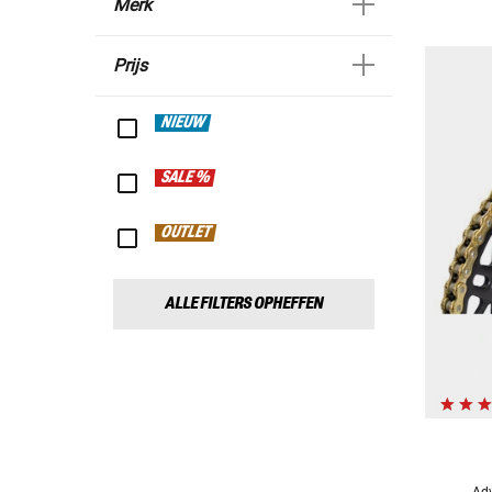
Merk
Prijs
NIEUW
SALE %
OUTLET
ALLE FILTERS OPHEFFEN
Adv