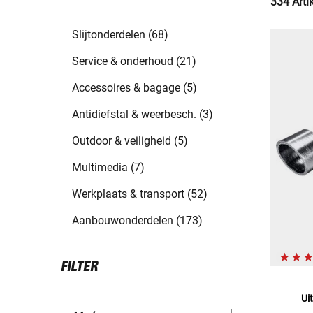
334 Arti
Slijtonderdelen (68)
Service & onderhoud (21)
Accessoires & bagage (5)
Antidiefstal & weerbesch. (3)
Outdoor & veiligheid (5)
Multimedia (7)
Werkplaats & transport (52)
Aanbouwonderdelen (173)
FILTER
Ui