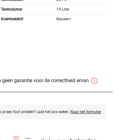
Tankvolume:
7,9 Liter
Koelvloeistof:
Wasser+
 geen garantie voor de correctheid ervan
eb je een fout ontdekt? Laat het ons weten.
Naar het formulier