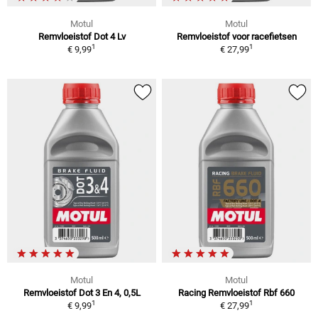
Motul
Motul
Remvloeistof Dot 4 Lv
Remvloeistof voor racefietsen
1
1
€ 9,99
€ 27,99
Motul
Motul
Remvloeistof Dot 3 En 4, 0,5L
Racing Remvloeistof Rbf 660
1
1
€ 9,99
€ 27,99