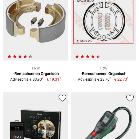
TRW
TRW
-Remschoenen Organisch
-Remschoenen Organisch
1
1
2
2
€ 19,31
€ 22,70
Adviesprijs € 33,90
Adviesprijs € 23,70