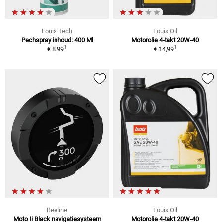
Louis Tech
Louis Oil
Pechspray inhoud: 400 Ml
Motorolie 4-takt 20W-40
1
1
€ 8,99
€ 14,99
Beeline
Louis Oil
Moto Ii Black navigatiesysteem
Motorolie 4-takt 20W-40