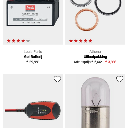
Louis Parts
Athena
Gel-Batterij
Uitlaatpakking
1
1
2
€ 29,99
€ 3,99
Adviesprijs € 5,44