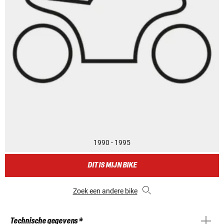
1990 - 1995
DIT IS MIJN BIKE
Zoek een andere bike
Technische gegevens *