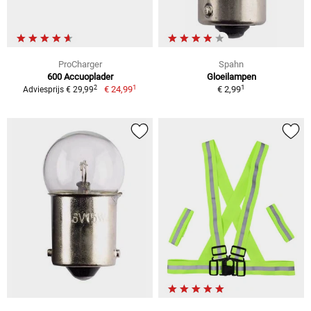
ProCharger
Spahn
600 Accuoplader
Gloeilampen
1
1
2
€ 24,99
€ 2,99
Adviesprijs € 29,99