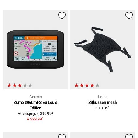
Garmin
Louis
Zumo 396Lmt-S Eu Louis
Zitkussen mesh
1
Edition
€ 19,99
2
Adviesprijs € 399,99
1
€ 299,99