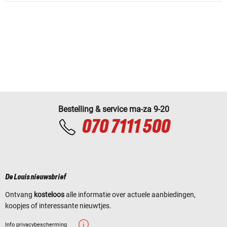
Bestelling & service ma-za 9-20
070 7111 500
De Louis nieuwsbrief
Ontvang
kosteloos
alle informatie over actuele aanbiedingen,
koopjes of interessante nieuwtjes.
Info privacybescherming