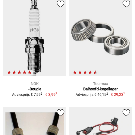
NGK
Tourmax
-Bougie
Balhoofd-kegellager
1
1
2
2
€ 3,99
€ 29,23
Adviesprijs € 7,99
Adviesprijs € 46,15