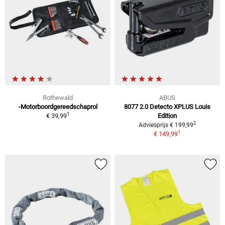
Rothewald
ABUS
-Motorboordgereedschaprol
8077 2.0 Detecto XPLUS Louis
1
€ 39,99
Edition
2
Adviesprijs € 199,99
1
€ 149,99