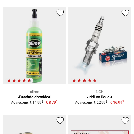
slime
NGK
-Bandafdichtmiddel
-Iridium Bougie
1
1
2
2
€ 8,79
€ 16,99
Adviesprijs € 11,99
Adviesprijs € 22,99