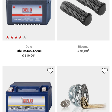
Delo
Rizoma
1
Lithium-Ion-Accu'S
€ 91,00
1
€ 119,99