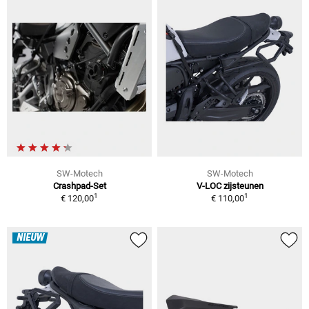
SW-Motech
SW-Motech
Crashpad-Set
V-LOC zijsteunen
1
1
€ 120,00
€ 110,00
NIEUW