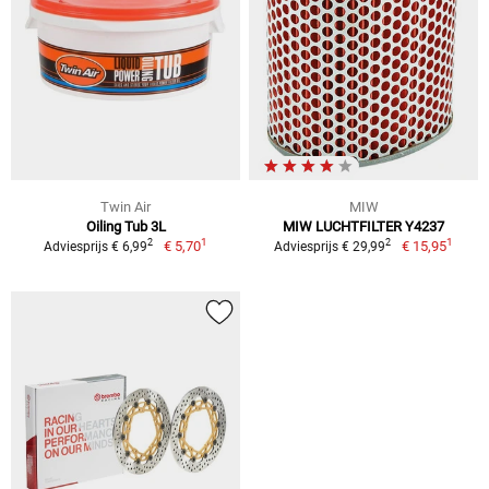
Twin Air
MIW
Oiling Tub 3L
MIW LUCHTFILTER Y4237
1
1
2
2
€ 5,70
€ 15,95
Adviesprijs € 6,99
Adviesprijs € 29,99