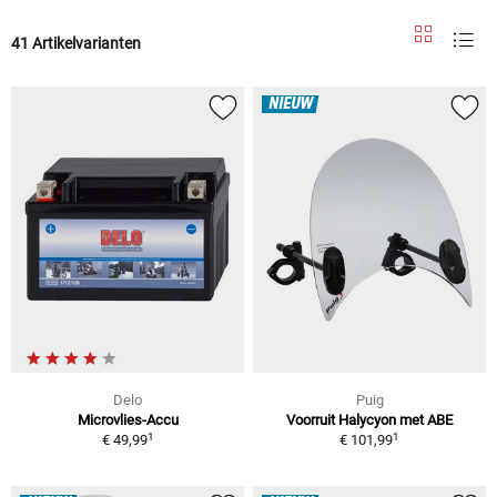
41 Artikelvarianten
NIEUW
Delo
Puig
Microvlies-Accu
Voorruit Halycyon met ABE
1
1
€ 49,99
€ 101,99