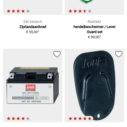
SW-Motech
RAXIMO
Zijstandaardvoet
hendelbeschermer / Lever
1
€ 55,00
Guard set
1
€ 99,00