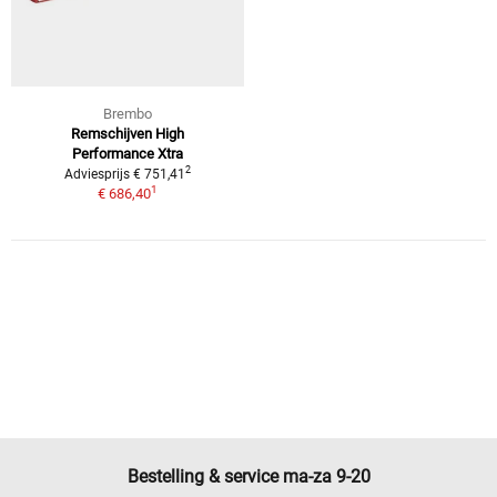
Brembo
Remschijven High
Performance Xtra
2
Adviesprijs € 751,41
1
€ 686,40
Bestelling & service ma-za 9-20