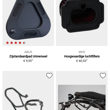
ABUS
MIW
Zijstandaardpad Universeel
Hoogwaardige luchtfilters
1
1
€ 9,95
€ 40,53