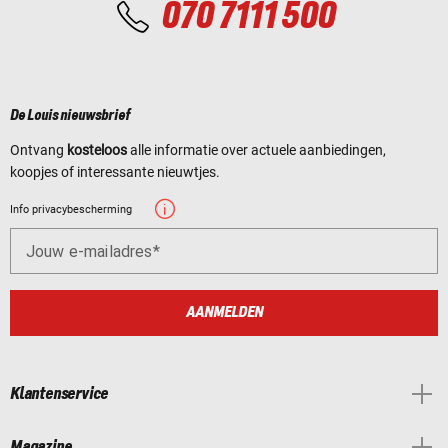
070 7111 500
De Louis nieuwsbrief
Ontvang
kosteloos
alle informatie over actuele aanbiedingen,
koopjes of interessante nieuwtjes.
Info privacybescherming
Jouw e-mailadres
AANMELDEN
Klantenservice
Magazine