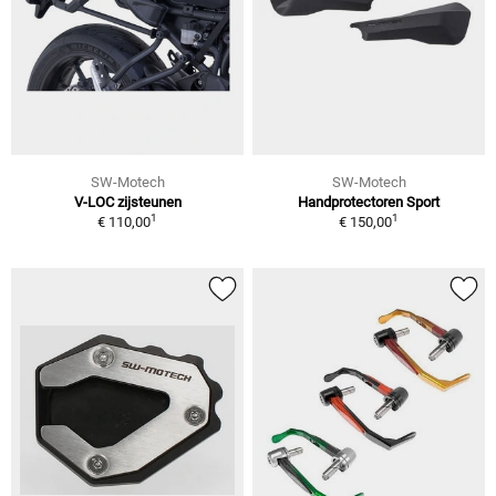
SW-Motech
SW-Motech
V-LOC zijsteunen
Handprotectoren Sport
1
1
€ 110,00
€ 150,00