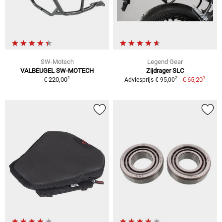
SW-Motech
Legend Gear
VALBEUGEL SW-MOTECH
Zijdrager SLC
1
1
2
€ 220,00
€ 65,20
Adviesprijs € 95,00