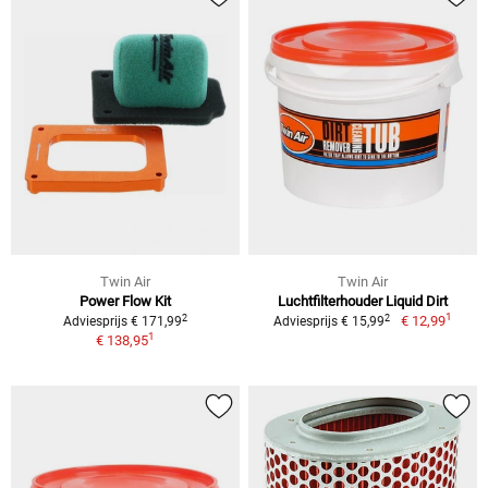
Twin Air
Twin Air
Power Flow Kit
Luchtfilterhouder Liquid Dirt
1
2
2
€ 12,99
Adviesprijs € 171,99
Adviesprijs € 15,99
1
€ 138,95