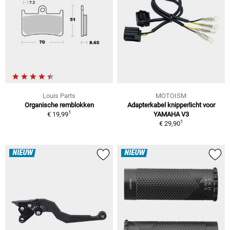
Louis Parts
MOTOISM
Organische remblokken
Adapterkabel knipperlicht voor
1
€ 19,99
YAMAHA V3
1
€ 29,90
NIEUW
NIEUW