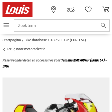
Zoekterm
Startpagina
Bike-database
XSR 900 GP (EURO 5+)
Terug naar motorselectie
Reserveonderdelen en accessoires voor
Yamaha
XSR 900 GP (EURO 5+) -
BMG