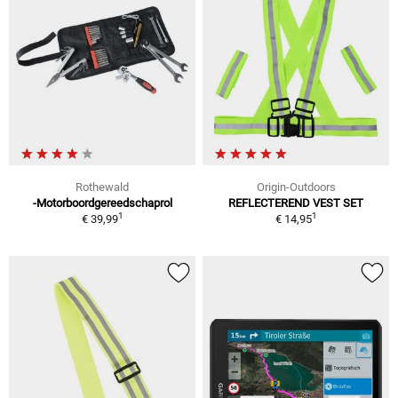
Rothewald
Origin-Outdoors
-Motorboordgereedschaprol
REFLECTEREND VEST SET
1
1
€ 39,99
€ 14,95