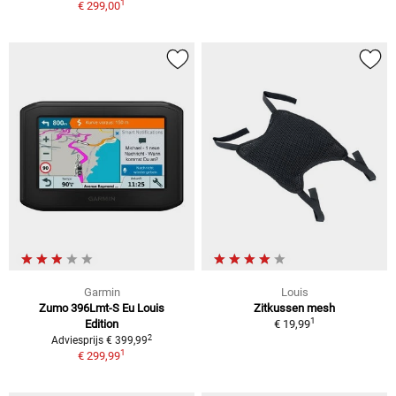
1
€ 299,00
Garmin
Louis
Zumo 396Lmt-S Eu Louis
Zitkussen mesh
1
Edition
€ 19,99
2
Adviesprijs € 399,99
1
€ 299,99