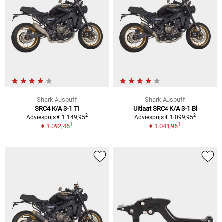
Shark Auspuff
Shark Auspuff
SRC4 K/A 3-1 TI
Uitlaat SRC4 K/A 3-1 Bl
2
2
Adviesprijs € 1.149,95
Adviesprijs € 1.099,95
1
1
€ 1.092,46
€ 1.044,96