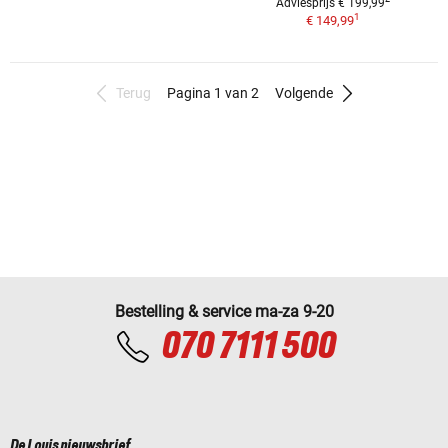
Adviesprijs € 199,99
1
€ 149,99
Terug
Pagina 1 van 2
Volgende
Bestelling & service ma-za 9-20
070 7111 500
De Louis nieuwsbrief