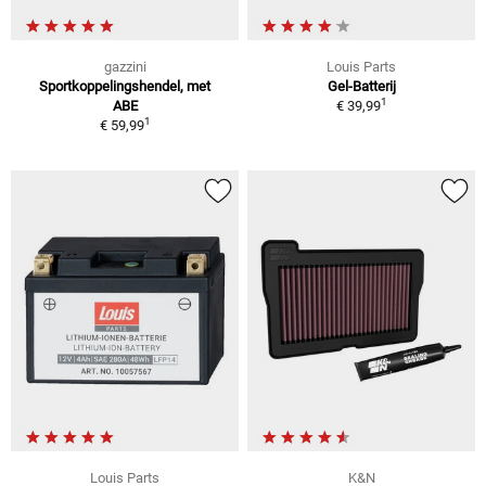
gazzini
Louis Parts
Sportkoppelingshendel, met
Gel-Batterij
1
ABE
€ 39,99
1
€ 59,99
Louis Parts
K&N