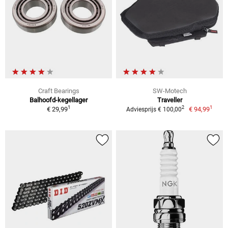
Craft Bearings
SW-Motech
Balhoofd-kegellager
Traveller
1
1
2
€ 29,99
€ 94,99
Adviesprijs € 100,00