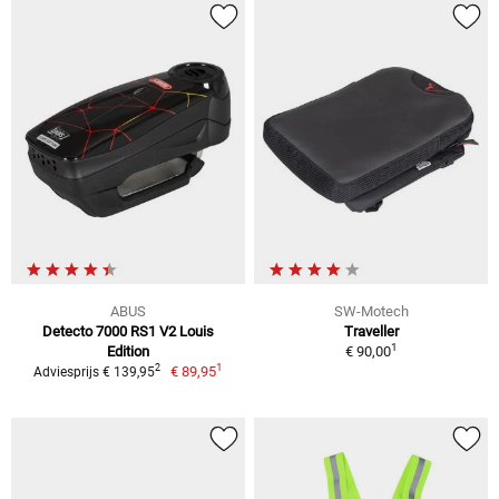
ABUS
SW-Motech
Detecto 7000 RS1 V2 Louis
Traveller
1
Edition
€ 90,00
1
2
€ 89,95
Adviesprijs € 139,95