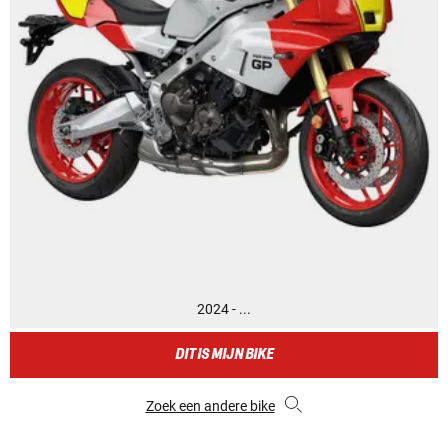
2024 - ...
DIT IS MIJN BIKE
Zoek een andere bike