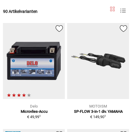
90 Artikelvarianten
Delo
MOTOISM
Microvlies-Accu
SP-FLOW 3-in-1 div. YAMAHA
1
1
€ 49,99
€ 149,90