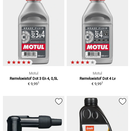
Motul
Motul
Remvloeistof Dot 3 En 4, 0,5L
Remvloeistof Dot 4 Lv
1
1
€ 9,99
€ 9,99