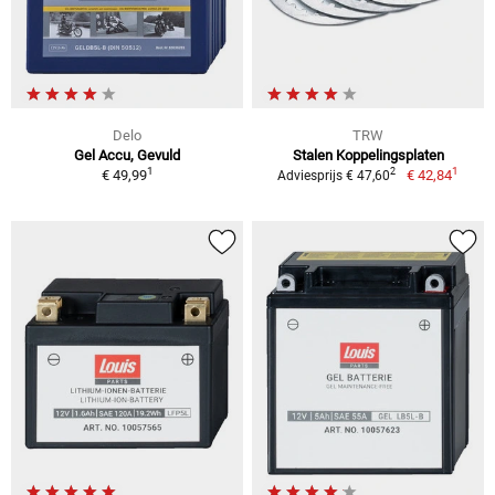
Delo
TRW
Gel Accu, Gevuld
Stalen Koppelingsplaten
1
1
2
€ 49,99
€ 42,84
Adviesprijs € 47,60