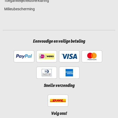
Toegankelijkheidsverklaring
Milieubescherming
Eenvoudige en veilige betaling
Snelle verzending
Volg ons!