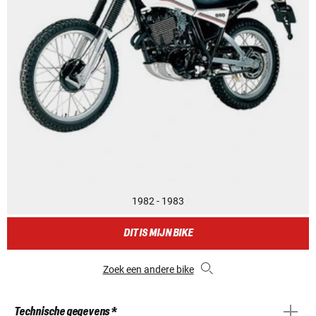
1982 - 1983
DIT IS MIJN BIKE
Zoek een andere bike
Technische gegevens *