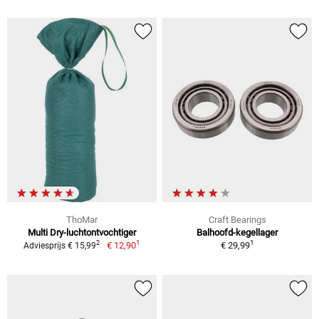
ThoMar
Craft Bearings
Multi Dry-luchtontvochtiger
Balhoofd-kegellager
1
1
2
€ 12,90
€ 29,99
Adviesprijs € 15,99