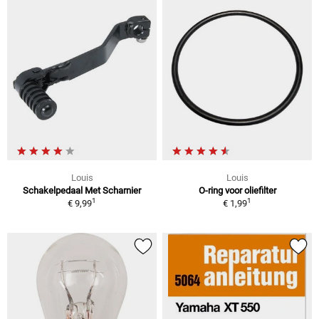
Louis
Louis
Schakelpedaal Met Scharnier
O-ring voor oliefilter
1
1
€ 9,99
€ 1,99