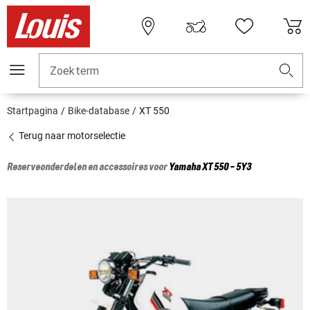
Zoekterm
Startpagina
Bike-database
XT 550
Terug naar motorselectie
Reserveonderdelen en accessoires voor
Yamaha
XT 550 - 5Y3