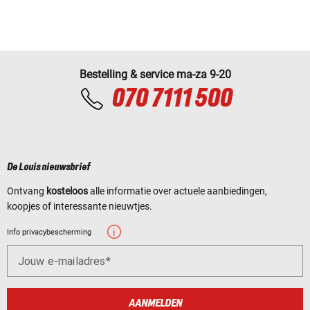
Bestelling & service ma-za 9-20
070 7111 500
De Louis nieuwsbrief
Ontvang
kosteloos
alle informatie over actuele aanbiedingen,
koopjes of interessante nieuwtjes.
Info privacybescherming
Jouw e-mailadres
AANMELDEN