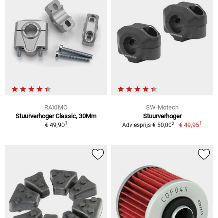
RAXIMO
SW-Motech
Stuurverhoger Classic, 30Mm
Stuurverhoger
1
1
2
€ 49,90
€ 49,95
Adviesprijs € 50,00