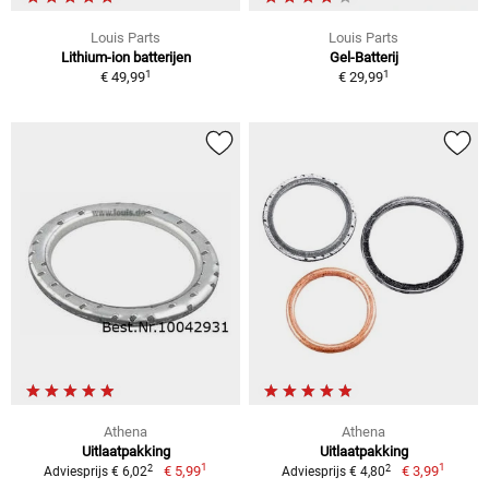
Louis Parts
Louis Parts
Lithium-ion batterijen
Gel-Batterij
1
1
€ 49,99
€ 29,99
Athena
Athena
Uitlaatpakking
Uitlaatpakking
1
1
2
2
€ 5,99
€ 3,99
Adviesprijs € 6,02
Adviesprijs € 4,80