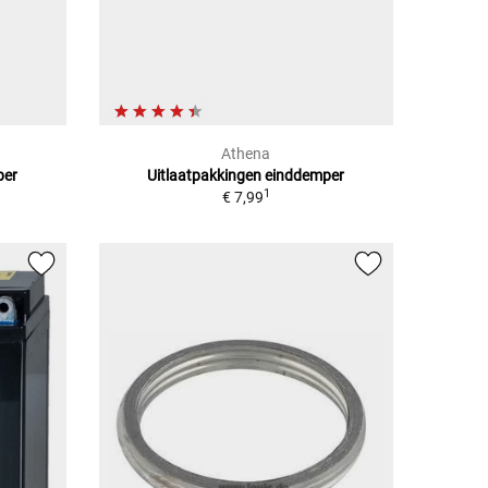
Athena
per
Uitlaatpakkingen einddemper
1
€ 7,99