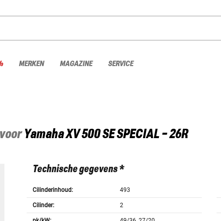
%
MERKEN
MAGAZINE
SERVICE
 voor
Yamaha
XV 500 SE SPECIAL - 26R
Technische gegevens *
Cilinderinhoud:
493
Cilinder:
2
pk/kW:
49/36, 27/20