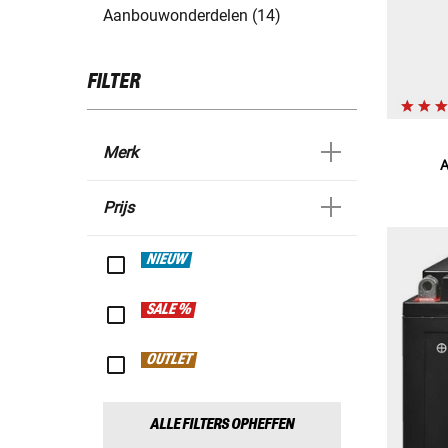
Aanbouwonderdelen (14)
FILTER
Merk
A
Prijs
NIEUW
SALE %
OUTLET
ALLE FILTERS OPHEFFEN