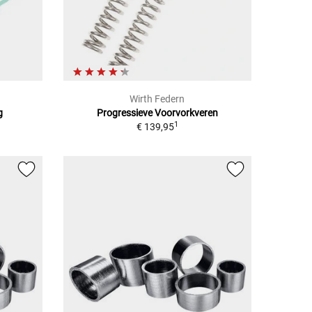
Wirth Federn
g
Progressieve Voorvorkveren
1
€ 139,95