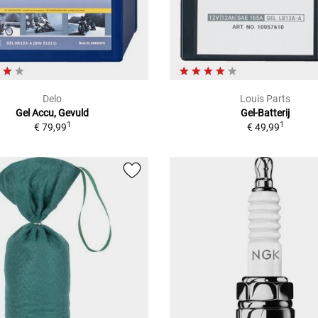
Delo
Louis Parts
Gel Accu, Gevuld
Gel-Batterij
1
1
€ 79,99
€ 49,99