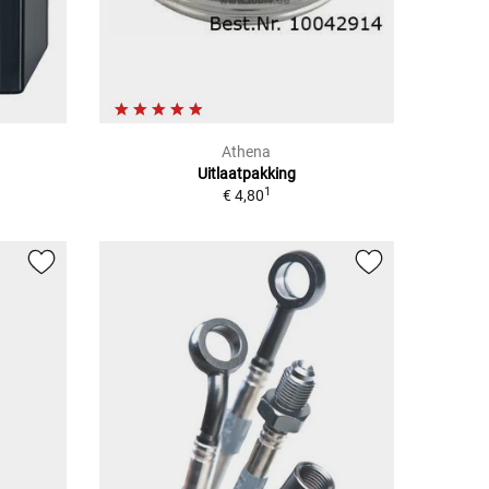
Athena
Uitlaatpakking
1
€ 4,80