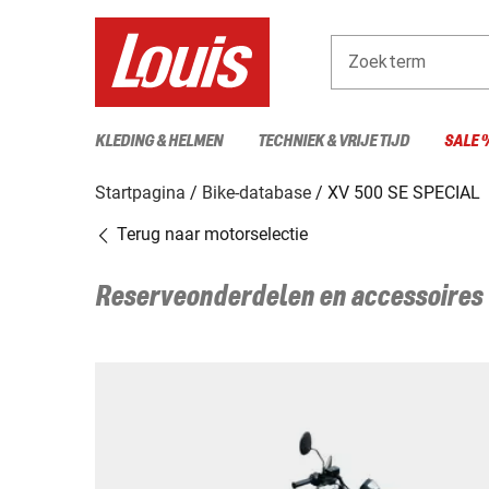
Zoekterm
KLEDING & HELMEN
TECHNIEK & VRIJE TIJD
SALE 
Startpagina
Bike-database
XV 500 SE SPECIAL
Terug naar motorselectie
Reserveonderdelen en accessoires