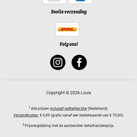
Snelle verzending
Volg ons!
Copyright © 2026 Louis
1
Alle prijzen
inclusief wettelijke btw
(Nederland).
Verzendkosten:
€ 6,99 (gratis vanaf een bestelwaarde van € 70,00).
2
Prijsvergelijking met de aanbevolen detailhandelsprijs.