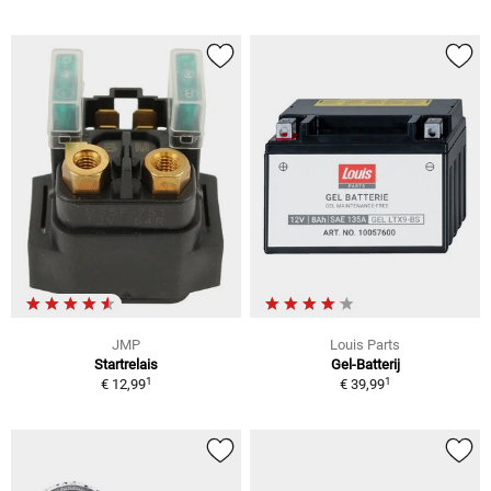
JMP
Louis Parts
Startrelais
Gel-Batterij
1
1
€ 12,99
€ 39,99