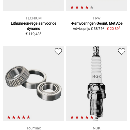
TECNIUM
TRW
Lithium-ion-regelaar voor de
-Remvoeringen Gesint. Met Abe
1
2
dynamo
€ 20,89
Adviesprijs € 38,75
1
€ 119,48
Tourmax
NGK