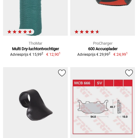
ThoMar
ProCharger
Multi Dry-luchtontvochtiger
600 Accuoplader
1
1
2
2
€ 12,90
€ 24,99
Adviesprijs € 15,99
Adviesprijs € 29,99