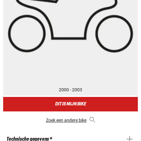
2000 - 2003
DIT IS MIJN BIKE
Zoek een andere bike
Technische gegevens *