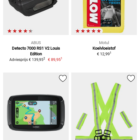
ABUS
Motul
Detecto 7000 RS1 V2 Louis
Koelvloeistof
1
Edition
€ 12,99
1
2
€ 89,95
Adviesprijs € 139,95