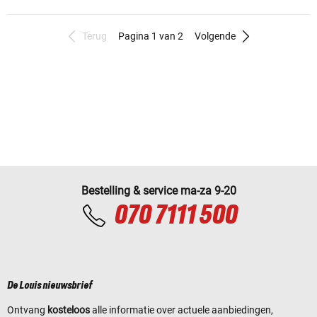
Terug
Pagina 1 van 2
Volgende
Bestelling & service ma-za 9-20
070 7111 500
De Louis nieuwsbrief
Ontvang
kosteloos
alle informatie over actuele aanbiedingen,