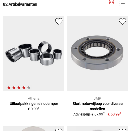
82 Artikelvarianten
Athena
JMP
Uitlaatpakkingen einddemper
Startmotorvrijloop voor diverse
1
€ 9,99
modellen
1
2
€ 60,99
Adviesprijs € 67,99