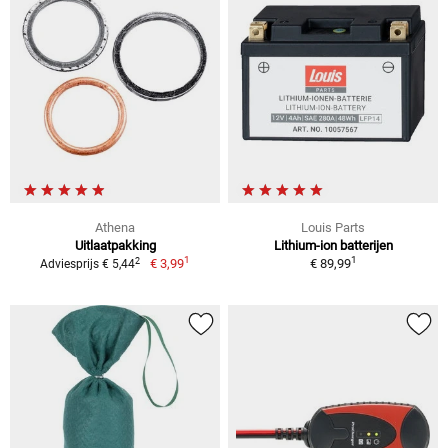
Athena
Louis Parts
Uitlaatpakking
Lithium-ion batterijen
1
1
2
€ 3,99
€ 89,99
Adviesprijs € 5,44