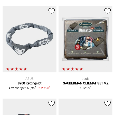
ABUS
Louis
8900 Kettingslot
SAUBERMAN OLIEMAT SET V.2
1
1
2
€ 29,95
€ 12,99
Adviesprijs € 60,95