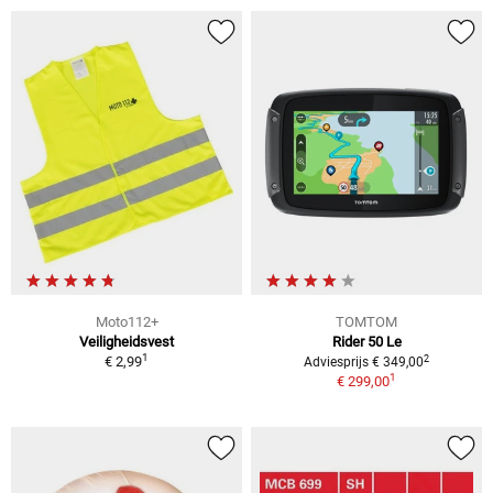
Moto112+
TOMTOM
Veiligheidsvest
Rider 50 Le
1
2
€ 2,99
Adviesprijs € 349,00
1
€ 299,00