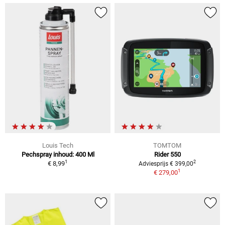
Louis Tech
TOMTOM
Pechspray inhoud: 400 Ml
Rider 550
1
2
€ 8,99
Adviesprijs € 399,00
1
€ 279,00