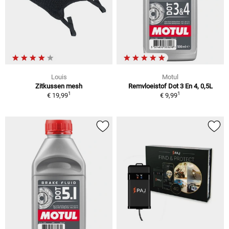
Louis
Motul
Zitkussen mesh
Remvloeistof Dot 3 En 4, 0,5L
1
1
€ 19,99
€ 9,99