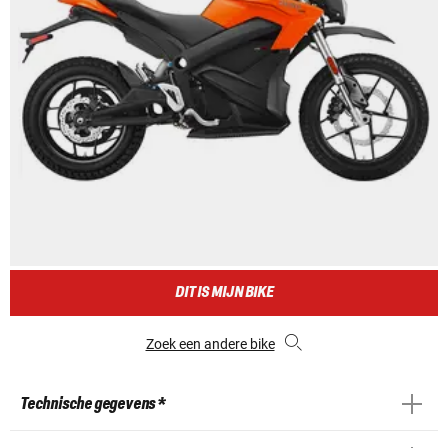
DIT IS MIJN BIKE
Zoek een andere bike
Technische gegevens *