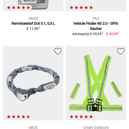
Motul
PAJ
Remvloeistof Dot 5.1, 0,5 L
Vehicle Finder 4G 2.0 - GPS-
1
€ 11,99
tracker
1
2
€ 43,99
Adviesprijs € 99,99
ABUS
Origin-Outdoors