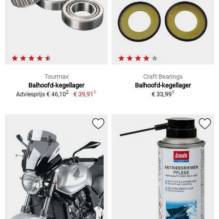
Tourmax
Craft Bearings
Balhoofd-kegellager
Balhoofd-kegellager
1
1
2
€ 39,91
€ 33,99
Adviesprijs € 46,10