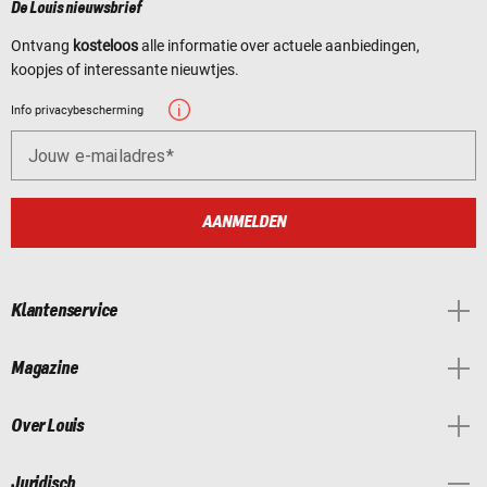
De Louis nieuwsbrief
Ontvang
kosteloos
alle informatie over actuele aanbiedingen,
koopjes of interessante nieuwtjes.
Info privacybescherming
Jouw e-mailadres
AANMELDEN
Klantenservice
Magazine
Over Louis
Juridisch