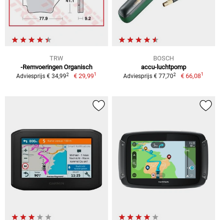
TRW
BOSCH
-Remvoeringen Organisch
accu-luchtpomp
1
1
2
2
€ 29,99
€ 66,08
Adviesprijs € 34,99
Adviesprijs € 77,70