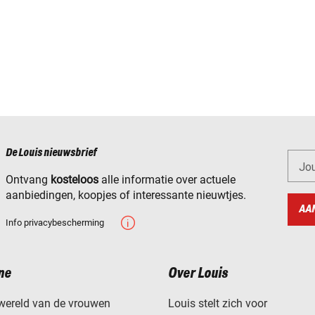
De Louis nieuwsbrief
Jo
Ontvang
kosteloos
alle informatie over actuele
aanbiedingen, koopjes of interessante nieuwtjes.
AA
Info privacybescherming
ne
Over Louis
wereld van de vrouwen
Louis stelt zich voor