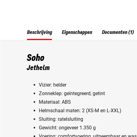
Beschrijving
Eigenschappen
Documenten (1)
Soho
Jethelm
Vizier: helder
Zonneklep: geïntegreerd, getint
Materiaal: ABS
Helmschaal maten: 2 (XS-M en L-XXL)
Sluiting: ratelsluiting
Gewicht: ongeveer 1.350 g
Voering: comfortvoering, uitneembaar en wa