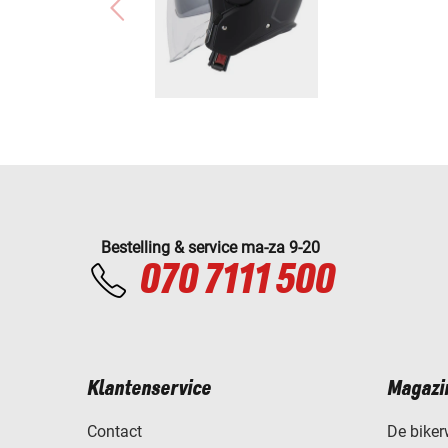
Bestelling & service ma-za 9-20
070 7111 500
Klantenservice
Magazi
Contact
De biker