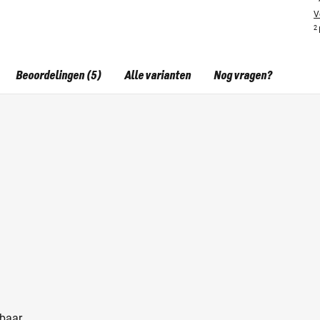
V
2
Beoordelingen (5)
Alle varianten
Nog vragen?
sbaar