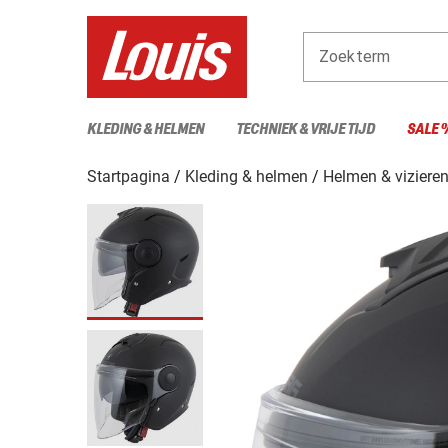
Zoekterm
KLEDING & HELMEN
TECHNIEK & VRIJE TIJD
SALE 
Startpagina
Kleding & helmen
Helmen & viziere