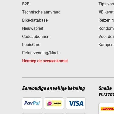
B2B
Tips vo
Technische aanvraag
#Bikerat
Bike-database
Reizen 
Nieuwsbrief
Rondom 
Cadeaubonnen
Voor de 
LouisCard
Kampere
Retourzending/klacht
Herroep de overeenkomst
Eenvoudige en veilige betaling
Snelle
verzen