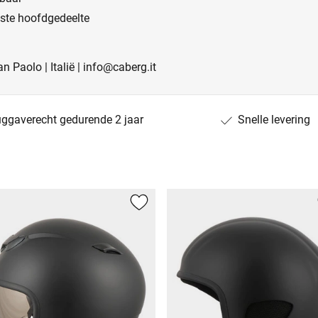
nste hoofdgedeelte
n Paolo | Italië | info@caberg.it
uggaverecht gedurende 2 jaar
Snelle levering