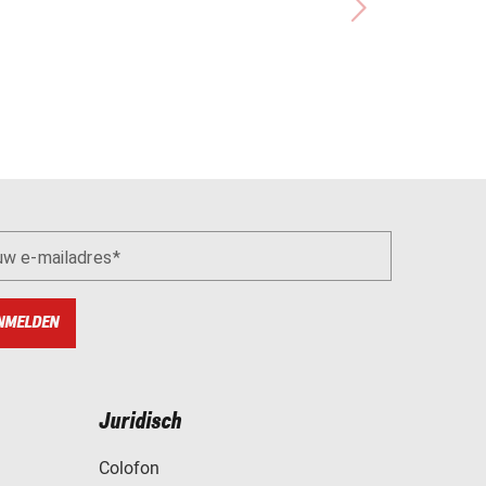
uw e-mailadres
NMELDEN
Juridisch
Colofon