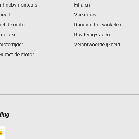
or hobbymonteurs
Filialen
heart
Vacatures
met de motor
Rondom het winkelen
de bike
Btw terugvragen
motorrijder
Verantwoordelijkheid
n met de motor
ding