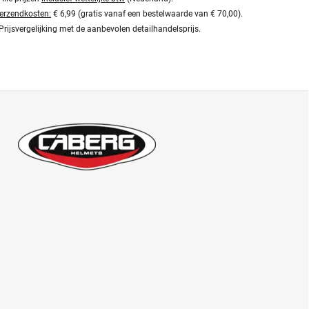
erzendkosten:
€ 6,99 (gratis vanaf een bestelwaarde van € 70,00).
Prijsvergelijking met de aanbevolen detailhandelsprijs.