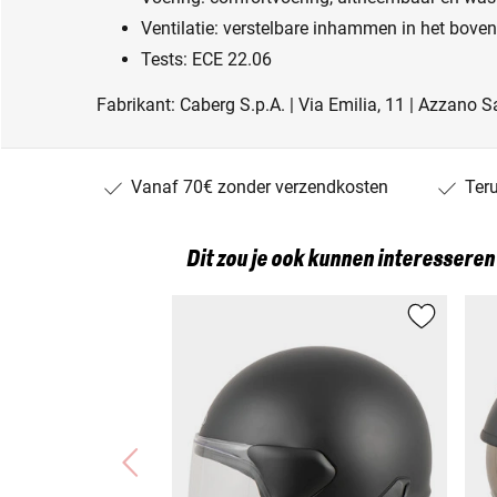
Ventilatie: verstelbare inhammen in het bove
Tests: ECE 22.06
Fabrikant: Caberg S.p.A. | Via Emilia, 11 | Azzano Sa
Vanaf 70€ zonder verzendkosten
Ter
Dit zou je ook kunnen interesseren