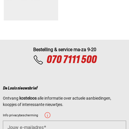
Bestelling & service ma-za 9-20
070 7111 500
De Louis nieuwsbrief
Ontvang
kosteloos
alle informatie over actuele aanbiedingen,
koopjes of interessante nieuwtjes.
Info privacybescherming
Jouw e-mailadres