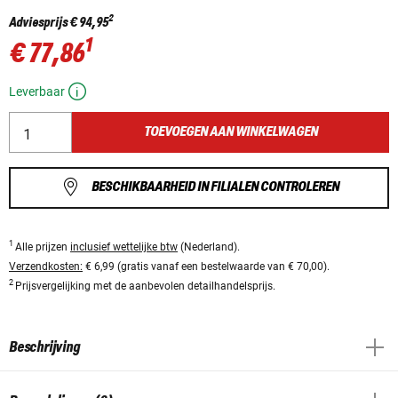
2
Adviesprijs
€ 94,95
1
€ 77,86
Leverbaar
TOEVOEGEN AAN WINKELWAGEN
BESCHIKBAARHEID IN FILIALEN CONTROLEREN
1
Alle prijzen
inclusief wettelijke btw
(Nederland).
Verzendkosten:
€ 6,99 (gratis vanaf een bestelwaarde van € 70,00).
2
Prijsvergelijking met de aanbevolen detailhandelsprijs.
Beschrijving