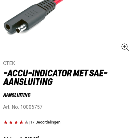
CTEK
-ACCU-INDICATOR MET SAE-
AANSLUITING
AANSLUITING
Art. No.
10006757
|
17 Beoordelingen
2