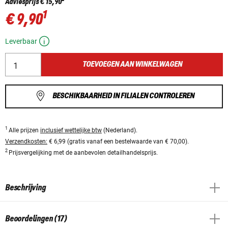
Adviesprijs
€ 15,90
1
€ 9,90
Leverbaar
TOEVOEGEN AAN WINKELWAGEN
BESCHIKBAARHEID IN FILIALEN CONTROLEREN
1
Alle prijzen
inclusief wettelijke btw
(Nederland).
Verzendkosten:
€ 6,99 (gratis vanaf een bestelwaarde van € 70,00).
2
Prijsvergelijking met de aanbevolen detailhandelsprijs.
Beschrijving
Beoordelingen (17)