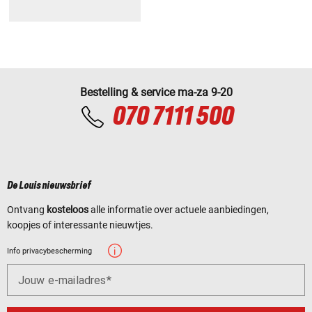
Bestelling & service ma-za 9-20
070 7111 500
De Louis nieuwsbrief
Ontvang
kosteloos
alle informatie over actuele aanbiedingen,
koopjes of interessante nieuwtjes.
Info privacybescherming
Jouw e-mailadres