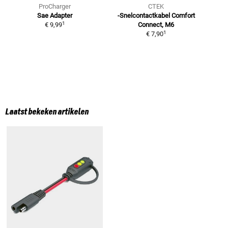
ProCharger
CTEK
Sae Adapter
-Snelcontactkabel
Comfort
1
€ 9,99
Connect, M6
1
€ 7,90
Laatst bekeken artikelen