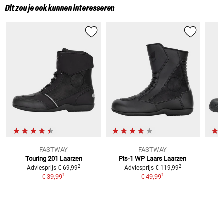
Dit zou je ook kunnen interesseren
FASTWAY
FASTWAY
Touring 201
Laarzen
Fts-1 WP Laars
Laarzen
2
2
Adviesprijs
€ 69,99
Adviesprijs
€ 119,99
1
1
€ 39,99
€ 49,99