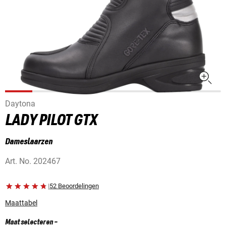
Daytona
LADY PILOT GTX
Dameslaarzen
Art. No.
202467
|
52 Beoordelingen
Maattabel
Maat selecteren
-