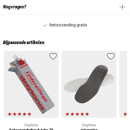
Nog vragen?
Retourzending gratis
Bijpassende artikelen
Daytona
Daytona