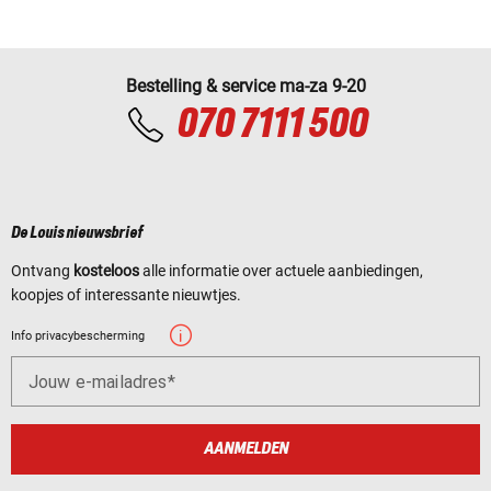
Bestelling & service ma-za 9-20
070 7111 500
De Louis nieuwsbrief
Ontvang
kosteloos
alle informatie over actuele aanbiedingen,
koopjes of interessante nieuwtjes.
Info privacybescherming
Jouw e-mailadres
AANMELDEN