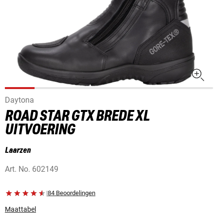
Daytona
ROAD STAR GTX BREDE XL
UITVOERING
Laarzen
Art. No.
602149
|
84 Beoordelingen
Maattabel