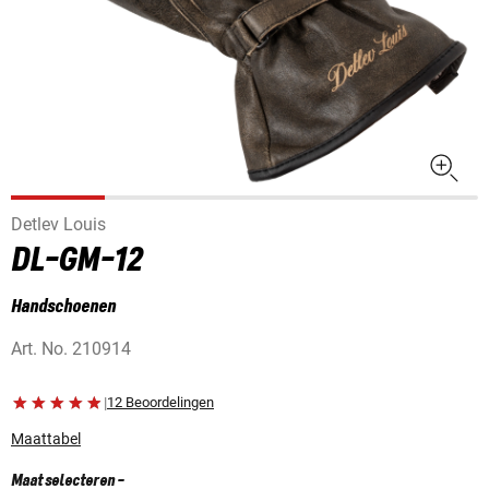
Detlev Louis
DL-GM-12
Handschoenen
Art. No.
210914
|
12 Beoordelingen
Maattabel
Maat selecteren
-