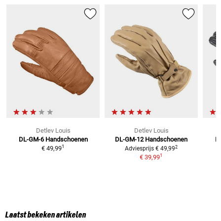
Detlev Louis
Detlev Louis
DL-GM-6
Handschoenen
DL-GM-12
Handschoenen
H
1
2
€ 49,99
Adviesprijs
€ 49,99
1
€ 39,99
Laatst bekeken artikelen