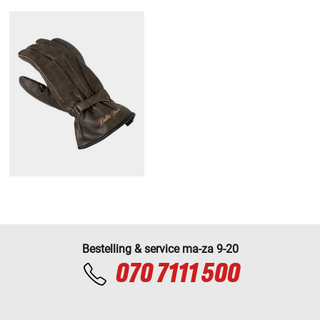
Bestelling & service ma-za 9-20
070 7111 500