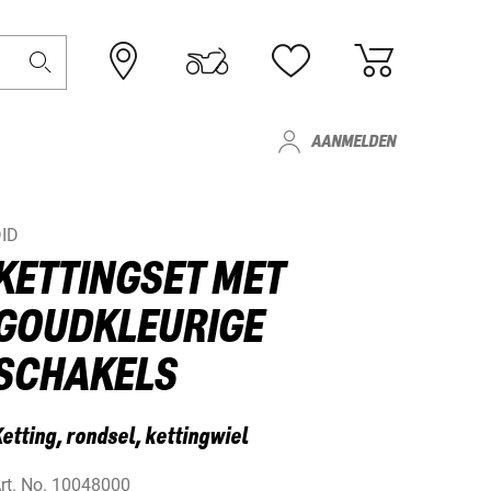
AANMELDEN
ID
KETTINGSET MET
GOUDKLEURIGE
SCHAKELS
etting, rondsel, kettingwiel
rt. No.
10048000