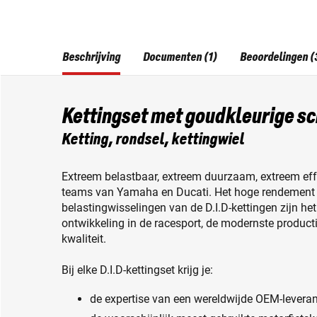
Beschrijving
Documenten (1)
Beoordelingen (
Kettingset met goudkleurige s
Ketting, rondsel, kettingwiel
Extreem belastbaar, extreem duurzaam, extreem effe
teams van Yamaha en Ducati. Het hoge rendement e
belastingwisselingen van de D.I.D-kettingen zijn het
ontwikkeling in de racesport, de modernste produc
kwaliteit.
Bij elke D.I.D-kettingset krijg je:
de expertise van een wereldwijde OEM-leveran