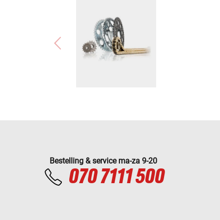
Bestelling & service ma-za 9-20
070 7111 500