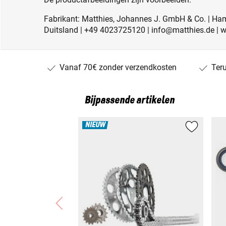
Fabrikant: Matthies, Johannes J. GmbH & Co. | Ha
Duitsland | +49 4023725120 | info@matthies.de | 
Vanaf 70€ zonder verzendkosten
Ter
Bijpassende artikelen
NIEUW