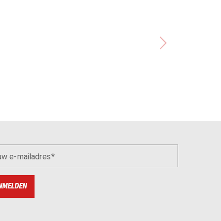
uw e-mailadres
NMELDEN