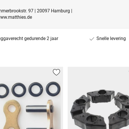
mmerbrookstr. 97 | 20097 Hamburg |
www.matthies.de
uggaverecht gedurende 2 jaar
Snelle levering