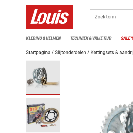
Zoekterm
KLEDING & HELMEN
TECHNIEK & VRIJE TIJD
SALE 
Startpagina
Slijtonderdelen
Kettingsets & aandri