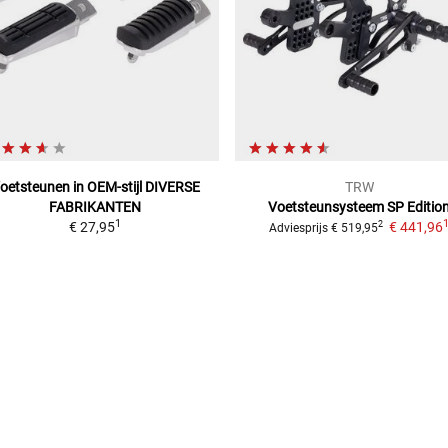
oetsteunen in OEM-stijl
DIVERSE
TRW
FABRIKANTEN
Voetsteunsysteem
SP Editio
1
€ 27,95
€ 441,96
2
Adviesprijs
€ 519,95