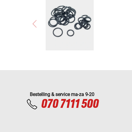
Bestelling & service ma-za 9-20
070 7111 500