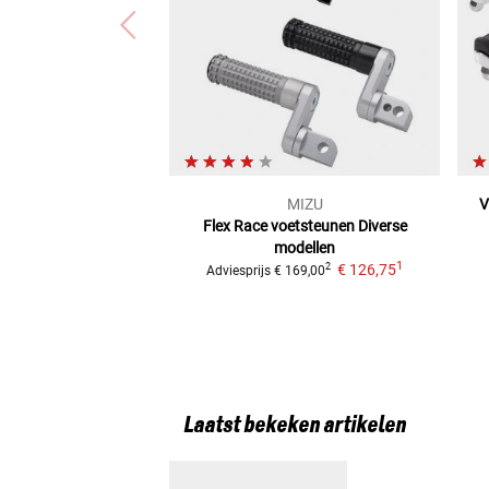
MIZU
V
Flex Race voetsteunen
Diverse
modellen
1
€ 126,75
2
Adviesprijs
€ 169,00
Laatst bekeken artikelen