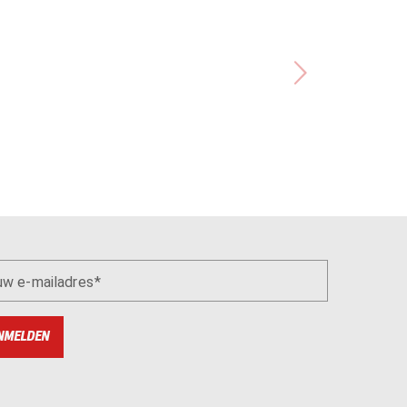
uw e-mailadres
NMELDEN