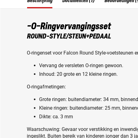
Beschrijving
Documenten (1)
Beoordelingen (
-O-Ringvervangingsset
ROUND-STYLE/STEUN+PEDAAL
O-ringenset voor Falcon Round Style-voetsteunen e
Vervang de versleten O-ringen gewoon.
Inhoud: 20 grote en 12 kleine ringen.
O-ringafmetingen:
Grote ringen: buitendiameter: 34 mm, binne
Kleine ringen: buitendiameter: 25 mm, binne
Dikte: ca. 3 mm
Waarschuwing: Gevaar voor verstikking en inwendig
ingeslikt. Buiten bereik van kinderen jonger dan 3 j