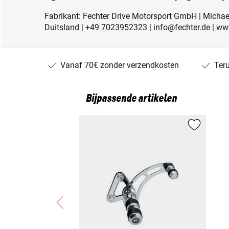
Fabrikant: Fechter Drive Motorsport GmbH | Michael
Duitsland | +49 7023952323 | info@fechter.de | ww
Vanaf 70€ zonder verzendkosten
Ter
Bijpassende artikelen