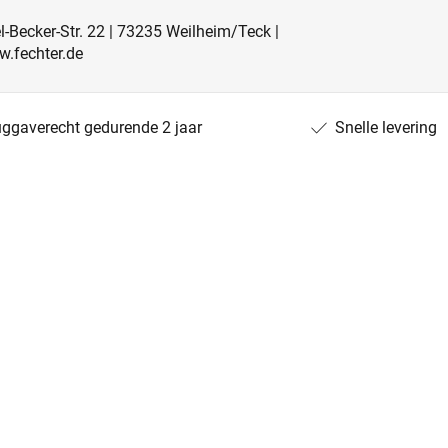
-Becker-Str. 22 | 73235 Weilheim/Teck |
w.fechter.de
uggaverecht gedurende 2 jaar
Snelle levering