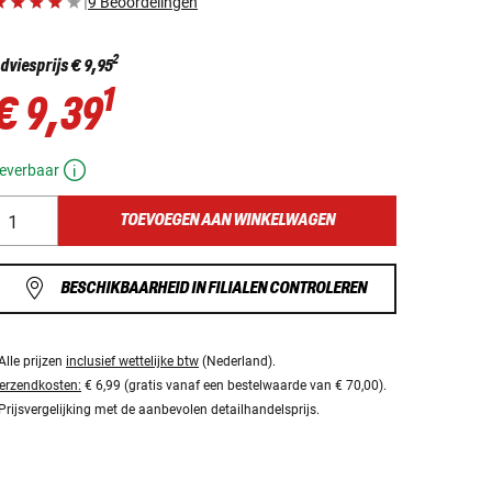
|
9 Beoordelingen
2
dviesprijs
€ 9,95
1
€ 9,39
everbaar
TOEVOEGEN AAN WINKELWAGEN
BESCHIKBAARHEID IN FILIALEN CONTROLEREN
Alle prijzen
inclusief wettelijke btw
(Nederland).
erzendkosten:
€ 6,99 (gratis vanaf een bestelwaarde van € 70,00).
Prijsvergelijking met de aanbevolen detailhandelsprijs.