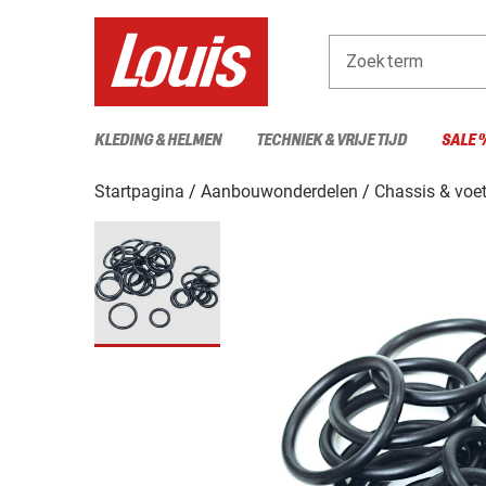
Zoekterm
KLEDING & HELMEN
TECHNIEK & VRIJE TIJD
SALE 
Startpagina
Aanbouwonderdelen
Chassis & voe