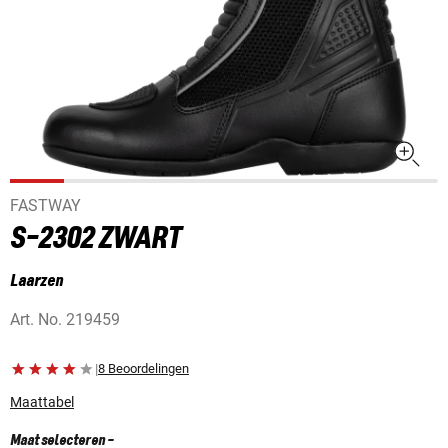
FASTWAY
S-2302 ZWART
Laarzen
Art. No.
219459
|
8 Beoordelingen
Maattabel
Maat selecteren
-