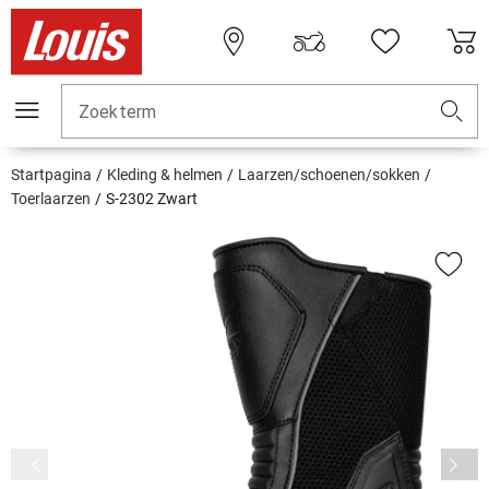
Zoekterm
Startpagina
Kleding & helmen
Laarzen/schoenen/sokken
Toerlaarzen
S-2302 Zwart