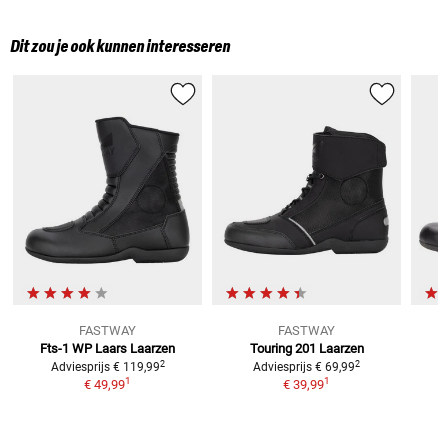
Dit zou je ook kunnen interesseren
FASTWAY
FASTWAY
Fts-1 WP Laars
Laarzen
Touring 201
Laarzen
2
2
Adviesprijs
€ 119,99
Adviesprijs
€ 69,99
1
1
€ 49,99
€ 39,99