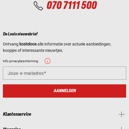
070 7111 500
De Louis nieuwsbrief
Ontvang
kosteloos
alle informatie over actuele aanbiedingen,
koopjes of interessante nieuwtjes.
Info privacybescherming
Jouw e-mailadres
AANMELDEN
Klantenservice