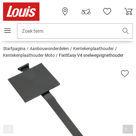
Zoekterm
Startpagina
Aanbouwonderdelen
Kentekenplaathouder
Kentekenplaathouder Moto
FixItEasy V4 snelwegvignethouder