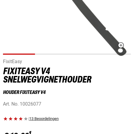
FixitEasy
FIXITEASY V4
SNELWEGVIGNETHOUDER
HOUDER FIXITEASY V4
Art. No.
10026077
|
13 Beoordelingen
1