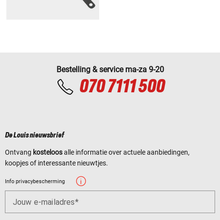
Bestelling & service ma-za 9-20
070 7111 500
De Louis nieuwsbrief
Ontvang
kosteloos
alle informatie over actuele aanbiedingen,
koopjes of interessante nieuwtjes.
Info privacybescherming
Jouw e-mailadres