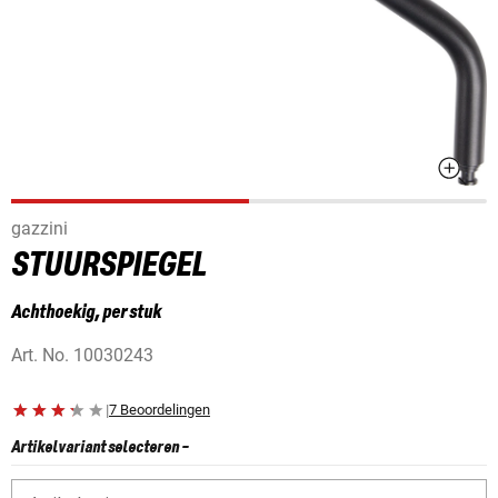
gazzini
STUURSPIEGEL
Achthoekig, per stuk
Art. No.
10030243
|
7 Beoordelingen
Artikelvariant selecteren
-