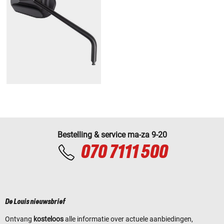
Bestelling & service ma-za 9-20
070 7111 500
De Louis nieuwsbrief
Ontvang
kosteloos
alle informatie over actuele aanbiedingen,