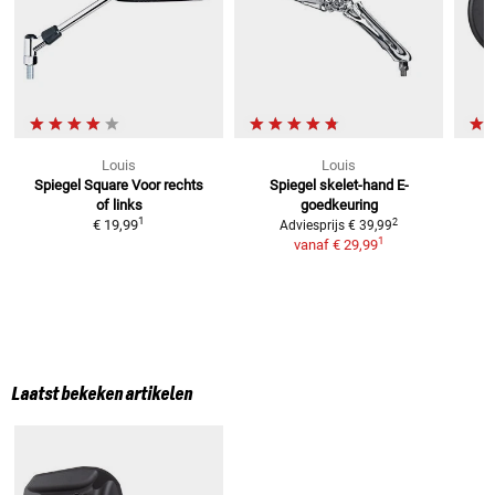
Louis
Louis
Spiegel Square
Voor rechts
Spiegel skelet-hand
E-
of links
goedkeuring
1
2
€ 19,99
Adviesprijs
€ 39,99
1
vanaf
€ 29,99
Laatst bekeken artikelen