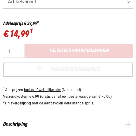
Artikelvariant
2
Adviesprijs
€ 39,99
1
€ 14,99
TOEVOEGEN AAN WINKELWAGEN
FILIAALBESCHIKBAARHEID
1
Alle prijzen
inclusief wettelijke btw
(Nederland).
Verzendkosten:
€ 6,99 (gratis vanaf een bestelwaarde van € 70,00).
2
Prijsvergelijking met de aanbevolen detailhandelsprijs.
Beschrijving