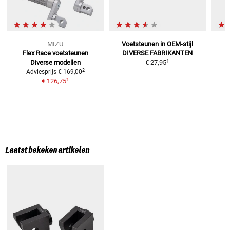
MIZU
Voetsteunen in OEM-stijl
Flex Race voetsteunen
DIVERSE FABRIKANTEN
1
Diverse modellen
€ 27,95
2
Adviesprijs
€ 169,00
1
€ 126,75
Laatst bekeken artikelen