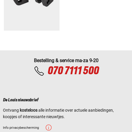
Bestelling & service ma-za 9-20
070 7111 500
De Louis nieuwsbrief
Ontvang
kosteloos
alle informatie over actuele aanbiedingen,
koopjes of interessante nieuwtjes.
Info privacybescherming