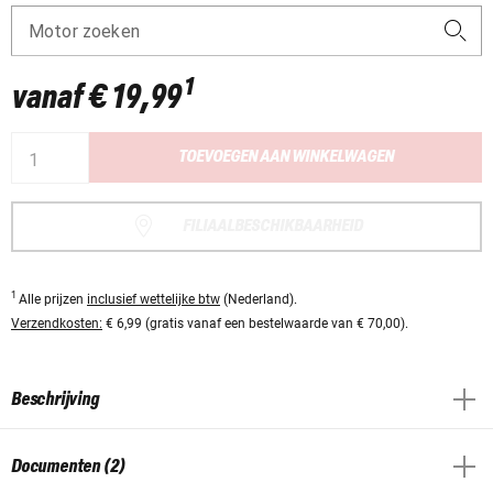
Motor zoeken
1
vanaf
€ 19,99
TOEVOEGEN AAN WINKELWAGEN
FILIAALBESCHIKBAARHEID
1
Alle prijzen
inclusief wettelijke btw
(Nederland).
Verzendkosten:
€ 6,99 (gratis vanaf een bestelwaarde van € 70,00).
Beschrijving
Documenten (2)