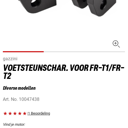
gazzini
VOETSTEUNSCHAR. VOOR FR-T1/FR-
T2
Diverse modellen
Art. No.
10047438
|
1 Beoordeling
Vind je motor: