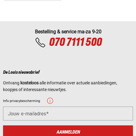
Bestelling & service ma-za 9-20
070 7111 500
De Louis nieuwsbrief
Ontvang
kosteloos
alle informatie over actuele aanbiedingen,
koopjes of interessante nieuwtjes.
Info privacybescherming
Jouw e-mailadres
AANMELDEN