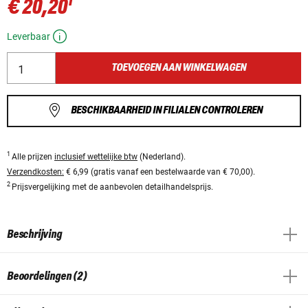
1
€ 20,20
Leverbaar
TOEVOEGEN AAN WINKELWAGEN
BESCHIKBAARHEID IN FILIALEN CONTROLEREN
1
Alle prijzen
inclusief wettelijke btw
(Nederland).
Verzendkosten:
€ 6,99 (gratis vanaf een bestelwaarde van € 70,00).
2
Prijsvergelijking met de aanbevolen detailhandelsprijs.
Beschrijving
Beoordelingen (2)