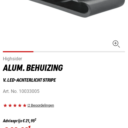
Highsider
ALUM. BEHUIZING
V. LED-ACHTERLICHT STRIPE
Art. No.
10033005
|
2 Beoordelingen
2
Adviesprijs
€ 21,95