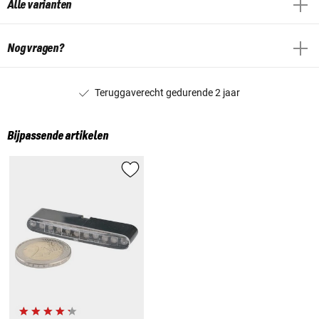
Alle varianten
Nog vragen?
Teruggaverecht gedurende 2 jaar
Bijpassende artikelen