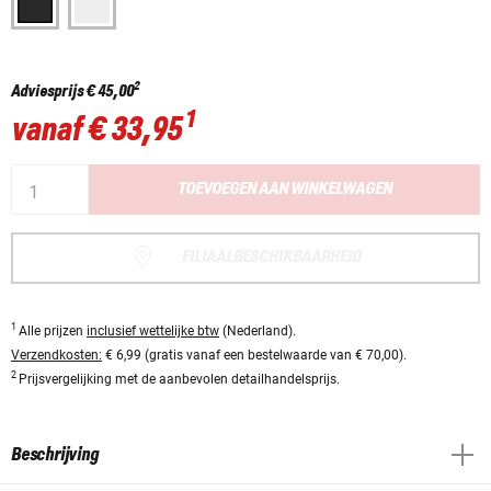
2
Adviesprijs
€ 45,00
1
vanaf
€ 33,95
TOEVOEGEN AAN WINKELWAGEN
FILIAALBESCHIKBAARHEID
1
Alle prijzen
inclusief wettelijke btw
(Nederland).
Verzendkosten:
€ 6,99 (gratis vanaf een bestelwaarde van € 70,00).
2
Prijsvergelijking met de aanbevolen detailhandelsprijs.
Beschrijving