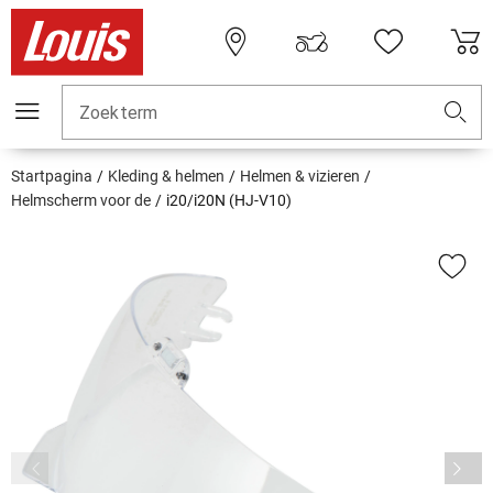
Zoekterm
Startpagina
Kleding & helmen
Helmen & vizieren
Helmscherm voor de
i20/i20N (HJ-V10)