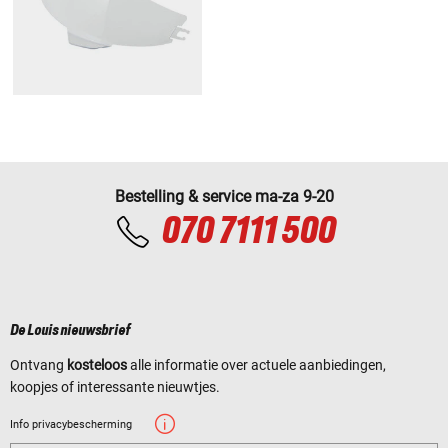
Bestelling & service ma-za 9-20
070 7111 500
De Louis nieuwsbrief
Ontvang
kosteloos
alle informatie over actuele aanbiedingen,
koopjes of interessante nieuwtjes.
Info privacybescherming