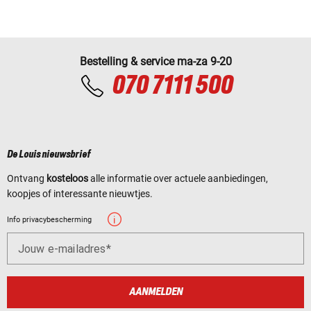
Bestelling & service ma-za 9-20
070 7111 500
De Louis nieuwsbrief
Ontvang
kosteloos
alle informatie over actuele aanbiedingen,
koopjes of interessante nieuwtjes.
Info privacybescherming
Jouw e-mailadres
AANMELDEN