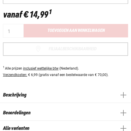
1
vanaf
€ 14,99
TOEVOEGEN AAN WINKELWAGEN
FILIAALBESCHIKBAARHEID
1
Alle prijzen
inclusief wettelijke btw
(Nederland).
Verzendkosten:
€ 6,99 (gratis vanaf een bestelwaarde van € 70,00).
Beschrijving
Beoordelingen
Alle varianten