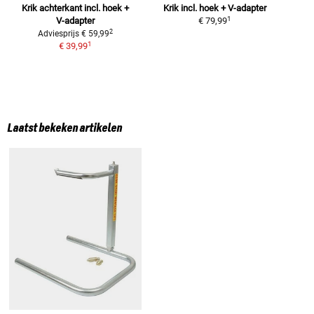
Krik achterkant
incl. hoek +
Krik incl. hoek + V-adapter
1
V-adapter
€ 79,99
2
Adviesprijs
€ 59,99
1
€ 39,99
Laatst bekeken artikelen