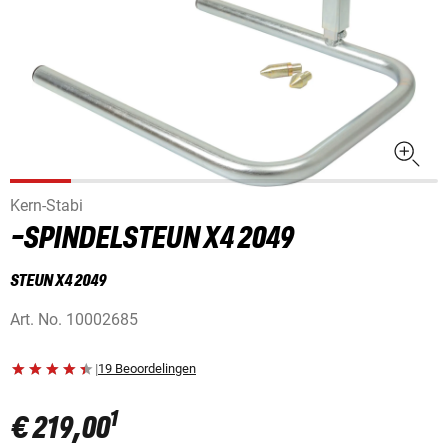
Kern-Stabi
-SPINDELSTEUN X4 2049
STEUN X4 2049
Art. No.
10002685
|
19 Beoordelingen
1
€ 219,00