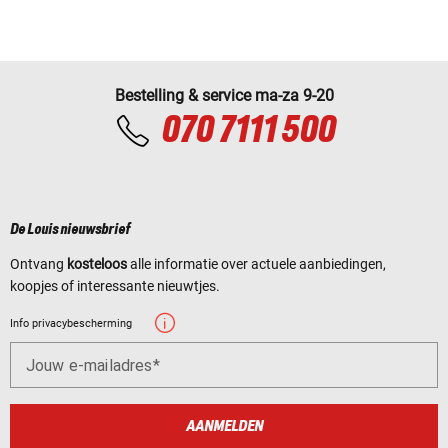
Bestelling & service ma-za 9-20
070 7111 500
De Louis nieuwsbrief
Ontvang
kosteloos
alle informatie over actuele aanbiedingen,
koopjes of interessante nieuwtjes.
Info privacybescherming
Jouw e-mailadres
AANMELDEN