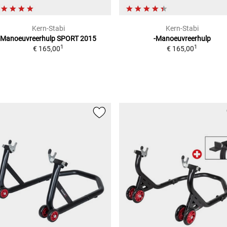
Kern-Stabi
Kern-Stabi
Manoeuvreerhulp SPORT 2015
-Manoeuvreerhulp
1
1
€ 165,00
€ 165,00