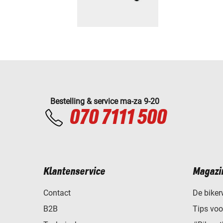
Bestelling & service ma-za 9-20
070 7111 500
Klantenservice
Magazi
Contact
De biker
B2B
Tips vo