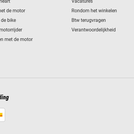
heart
Vacatures
met de motor
Rondom het winkelen
de bike
Btw terugvragen
motorrijder
Verantwoordelijkheid
n met de motor
ding