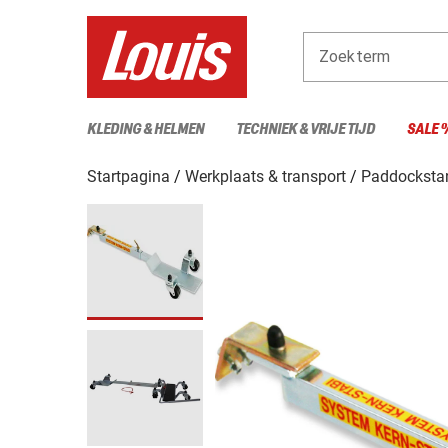
Zoekterm
KLEDING & HELMEN
TECHNIEK & VRIJE TIJD
SALE 
Startpagina
Werkplaats & transport
Paddockstan