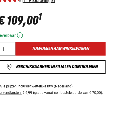
|
11 Beoordelingen
1
€ 109,00
everbaar
TOEVOEGEN AAN WINKELWAGEN
BESCHIKBAARHEID IN FILIALEN CONTROLEREN
Alle prijzen
inclusief wettelijke btw
(Nederland).
erzendkosten:
€ 6,99 (gratis vanaf een bestelwaarde van € 70,00).