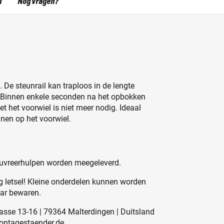
n
Nog vragen?
De steunrail kan traploos in de lengte
 Binnen enkele seconden na het opbokken
 het voorwiel is niet meer nodig. Ideaal
nen op het voorwiel.
euvreerhulpen worden meegeleverd.
 letsel! Kleine onderdelen kunnen worden
aar bewaren.
asse 13-16 | 79364 Malterdingen | Duitsland
montagestaender.de