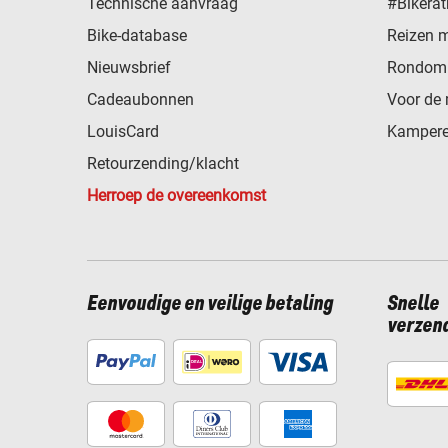
Technische aanvraag
#Bikerat
Bike-database
Reizen 
Nieuwsbrief
Rondom 
Cadeaubonnen
Voor de 
LouisCard
Kampere
Retourzending/klacht
Herroep de overeenkomst
Eenvoudige en veilige betaling
Snelle
verzen