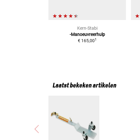
Kern-Stabi
-Manoeuvreerhulp
1
€ 165,00
Laatst bekeken artikelen