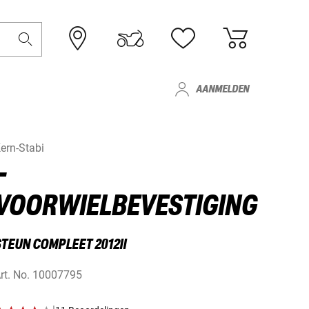
AANMELDEN
ern-Stabi
-
VOORWIELBEVESTIGING
STEUN COMPLEET 2012II
rt. No.
10007795