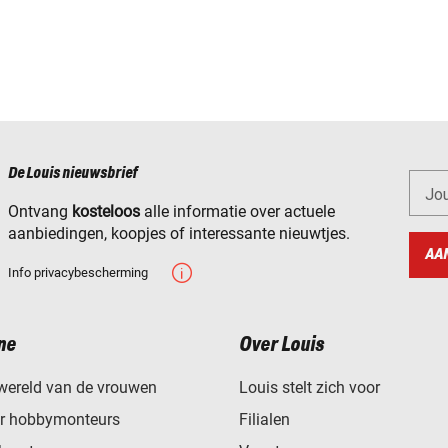
De Louis nieuwsbrief
Jo
Ontvang
kosteloos
alle informatie over actuele
aanbiedingen, koopjes of interessante nieuwtjes.
AA
Info privacybescherming
ne
Over Louis
wereld van de vrouwen
Louis stelt zich voor
or hobbymonteurs
Filialen