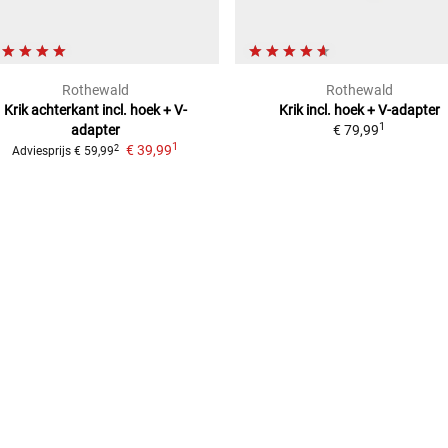
Rothewald
Rothewald
Krik achterkant
incl. hoek + V-
Krik incl. hoek + V-adapter
1
adapter
€ 79,99
1
€ 39,99
2
Adviesprijs
€ 59,99