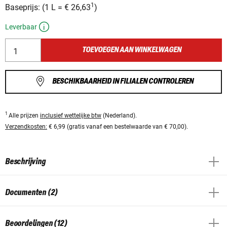
1
Baseprijs:
(
1 L
=
€ 26,63
)
Leverbaar
TOEVOEGEN AAN WINKELWAGEN
BESCHIKBAARHEID IN FILIALEN CONTROLEREN
1
Alle prijzen
inclusief wettelijke btw
(Nederland).
Verzendkosten:
€ 6,99 (gratis vanaf een bestelwaarde van € 70,00).
Beschrijving
Documenten (2)
Beoordelingen (12)