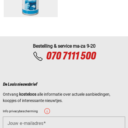
Bestelling & service ma-za 9-20
070 7111 500
De Louis nieuwsbrief
Ontvang
kosteloos
alle informatie over actuele aanbiedingen,
koopjes of interessante nieuwtjes.
Info privacybescherming
Jouw e-mailadres