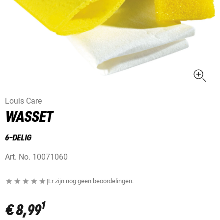
Louis Care
WASSET
6-DELIG
Art. No.
10071060
|
Er zijn nog geen beoordelingen.
1
€ 8,99