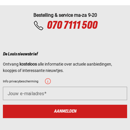
Bestelling & service ma-za 9-20
070 7111 500
De Louis nieuwsbrief
Ontvang
kosteloos
alle informatie over actuele aanbiedingen,
koopjes of interessante nieuwtjes.
Info privacybescherming
Jouw e-mailadres
AANMELDEN