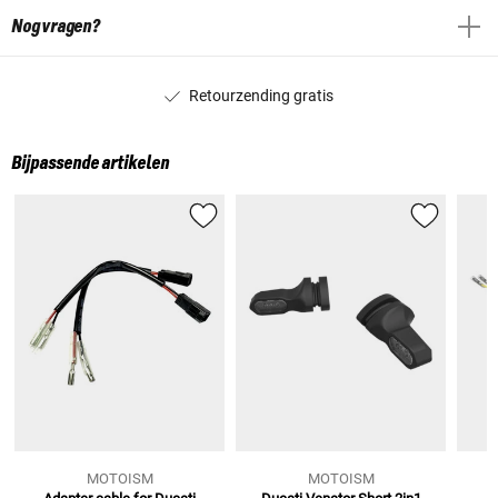
Nog vragen?
Retourzending gratis
Bijpassende artikelen
MOTOISM
MOTOISM