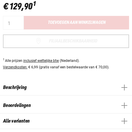
1
€ 129,90
TOEVOEGEN AAN WINKELWAGEN
FILIAALBESCHIKBAARHEID
1
Alle prijzen
inclusief wettelijke btw
(Nederland).
Verzendkosten:
€ 6,99 (gratis vanaf een bestelwaarde van € 70,00).
Beschrijving
Beoordelingen
Alle varianten