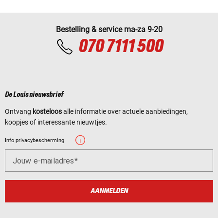
Bestelling & service ma-za 9-20
070 7111 500
De Louis nieuwsbrief
Ontvang
kosteloos
alle informatie over actuele aanbiedingen,
koopjes of interessante nieuwtjes.
Info privacybescherming
Jouw e-mailadres
AANMELDEN