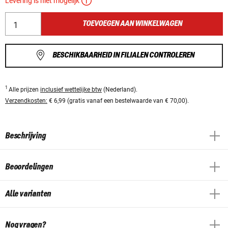
Levering is niet mogelijk
TOEVOEGEN AAN WINKELWAGEN
BESCHIKBAARHEID IN FILIALEN CONTROLEREN
1
Alle prijzen
inclusief wettelijke btw
(Nederland).
Verzendkosten:
€ 6,99 (gratis vanaf een bestelwaarde van € 70,00).
Beschrijving
Beoordelingen
Alle varianten
Nog vragen?