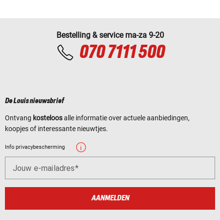
Bestelling & service ma-za 9-20
070 7111 500
De Louis nieuwsbrief
Ontvang
kosteloos
alle informatie over actuele aanbiedingen,
koopjes of interessante nieuwtjes.
Info privacybescherming
Jouw e-mailadres
AANMELDEN