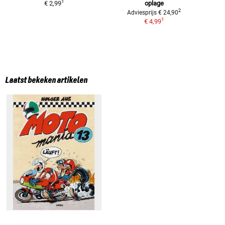
1
€ 2,99
oplage
2
Adviesprijs
€ 24,90
1
€ 4,99
Laatst bekeken artikelen