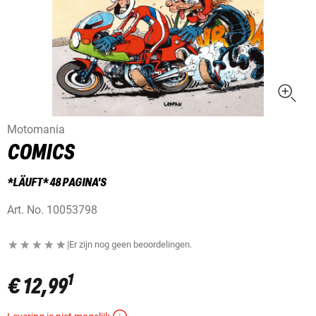
Motomania
COMICS
*LÄUFT* 48 PAGINA'S
Art. No.
10053798
|
Er zijn nog geen beoordelingen.
1
€ 12,99