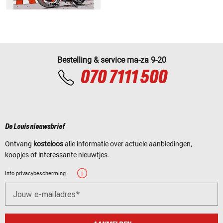
Bestelling & service ma-za 9-20
070 7111 500
De Louis nieuwsbrief
Ontvang
kosteloos
alle informatie over actuele aanbiedingen,
koopjes of interessante nieuwtjes.
Info privacybescherming
Jouw e-mailadres