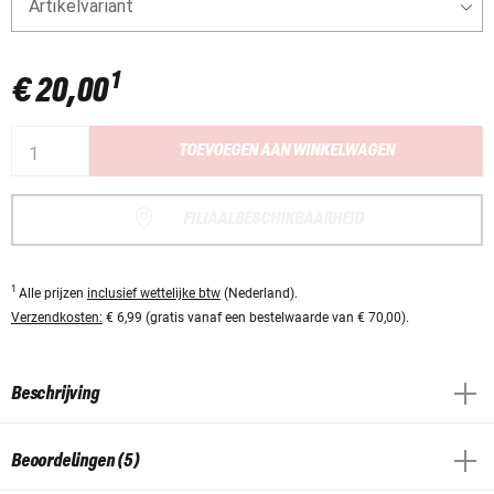
Artikelvariant
1
€ 20,00
TOEVOEGEN AAN WINKELWAGEN
FILIAALBESCHIKBAARHEID
1
Alle prijzen
inclusief wettelijke btw
(Nederland).
Verzendkosten:
€ 6,99 (gratis vanaf een bestelwaarde van € 70,00).
Beschrijving
Beoordelingen (5)