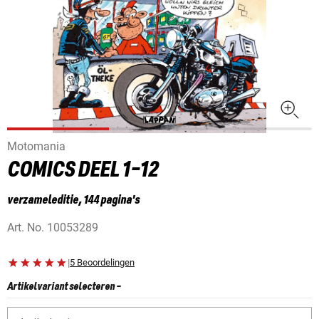
Motomania
COMICS DEEL 1-12
verzameleditie, 144 pagina's
Art. No.
10053289
|
5 Beoordelingen
Artikelvariant selecteren
-