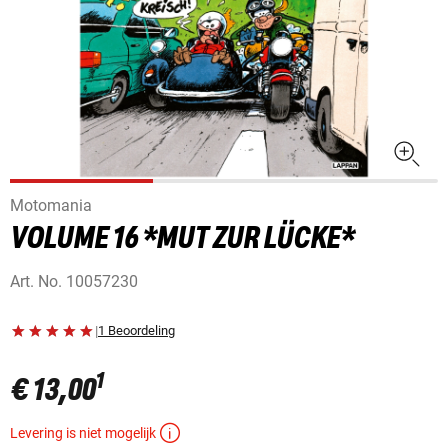
Motomania
VOLUME 16 *MUT ZUR LÜCKE*
Art. No.
10057230
|
1 Beoordeling
1
€ 13,00
Levering is niet mogelijk