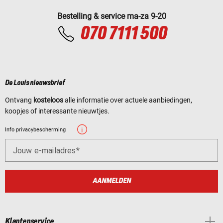
Bestelling & service ma-za 9-20
070 7111 500
De Louis nieuwsbrief
Ontvang
kosteloos
alle informatie over actuele aanbiedingen,
koopjes of interessante nieuwtjes.
Info privacybescherming
Jouw e-mailadres
AANMELDEN
Klantenservice