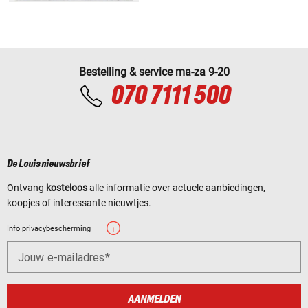
Bestelling & service ma-za 9-20
070 7111 500
De Louis nieuwsbrief
Ontvang
kosteloos
alle informatie over actuele aanbiedingen,
koopjes of interessante nieuwtjes.
Info privacybescherming
Jouw e-mailadres
AANMELDEN