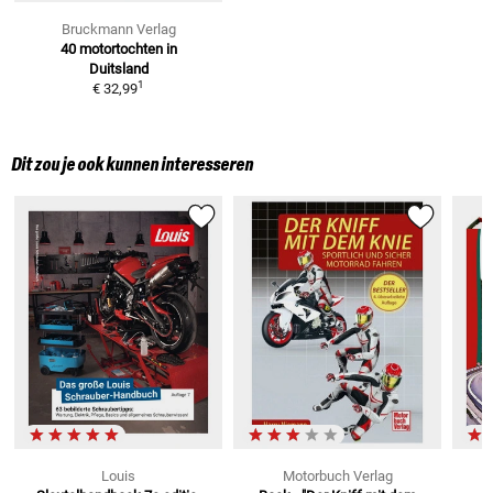
Bruckmann Verlag
40 motortochten in
Duitsland
1
€ 32,99
Dit zou je ook kunnen interesseren
Louis
Motorbuch Verlag