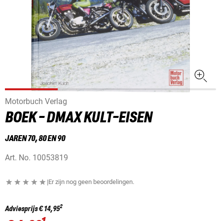
Motorbuch Verlag
BOEK - DMAX KULT-EISEN
JAREN 70, 80 EN 90
Art. No.
10053819
|
Er zijn nog geen beoordelingen.
2
Adviesprijs
€ 14,95