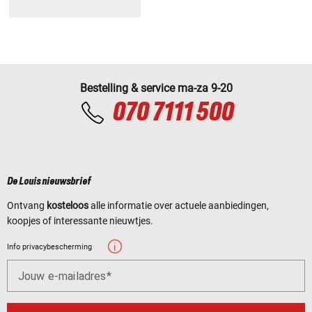
Bestelling & service ma-za 9-20
070 7111 500
De Louis nieuwsbrief
Ontvang
kosteloos
alle informatie over actuele aanbiedingen,
koopjes of interessante nieuwtjes.
Info privacybescherming
Jouw e-mailadres