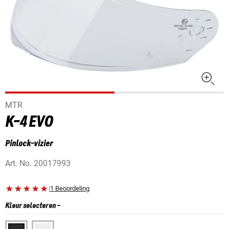
MTR
K-4 EVO
Pinlock-vizier
Art. No.
20017993
|
1 Beoordeling
Kleur selecteren
-