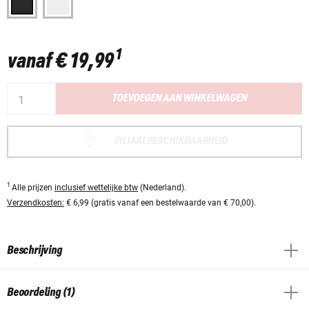
1
vanaf
€ 19,99
TOEVOEGEN AAN WINKELWAGEN
FILIAALBESCHIKBAARHEID
1
Alle prijzen
inclusief wettelijke btw
(Nederland).
Verzendkosten:
€ 6,99 (gratis vanaf een bestelwaarde van € 70,00).
Beschrijving
Beoordeling (1)