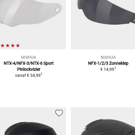
NISHUA
NISHUA
NTX-4/NFX-3/NTX-6 Sport
NFX-1/2/3
Zonneklep
1
Pinlockvizier
€ 14,99
1
vanaf
€ 34,99