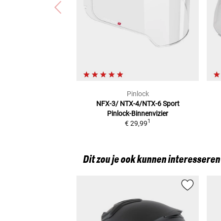
Pinlock
NFX-3/ NTX-4/NTX-6 Sport
Pinlock-Binnenvizier
1
€ 29,99
Dit zou je ook kunnen interesseren