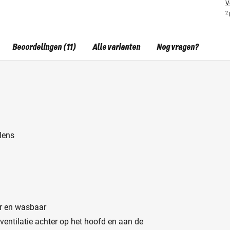
V
2
Beoordelingen (11)
Alle varianten
Nog vragen?
lens
ar en wasbaar
 ventilatie achter op het hoofd en aan de