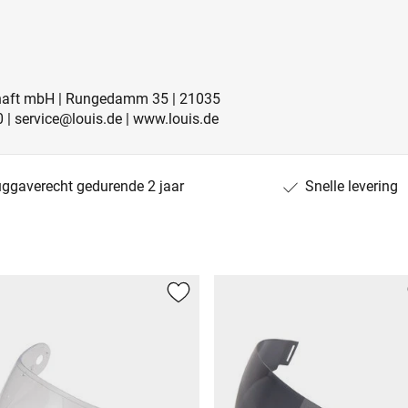
schaft mbH | Rungedamm 35 | 21035
0 | service@louis.de | www.louis.de
uggaverecht gedurende 2 jaar
Snelle levering