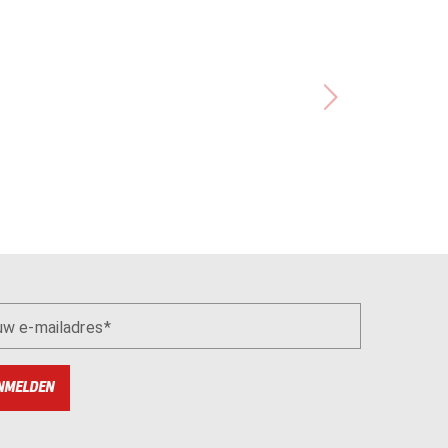
uw e-mailadres
NMELDEN