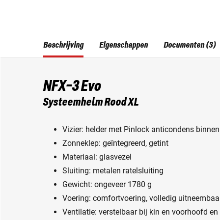
Beschrijving
Eigenschappen
Documenten (3)
NFX-3 Evo
Systeemhelm Rood XL
Vizier: helder met Pinlock anticondens binnen
Zonneklep: geïntegreerd, getint
Materiaal: glasvezel
Sluiting: metalen ratelsluiting
Gewicht: ongeveer 1780 g
Voering: comfortvoering, volledig uitneemba
Ventilatie: verstelbaar bij kin en voorhoofd en