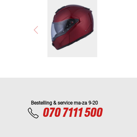
Bestelling & service ma-za 9-20
070 7111 500