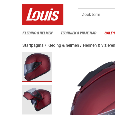
Zoekterm
KLEDING & HELMEN
TECHNIEK & VRIJE TIJD
SALE 
Startpagina
Kleding & helmen
Helmen & viziere