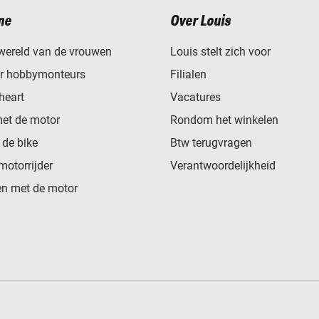
ne
Over Louis
wereld van de vrouwen
Louis stelt zich voor
or hobbymonteurs
Filialen
heart
Vacatures
met de motor
Rondom het winkelen
de bike
Btw terugvragen
motorrijder
Verantwoordelijkheid
n met de motor