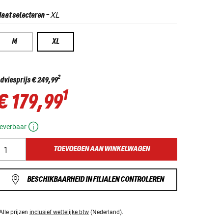
XL
aat selecteren
-
M
XL
2
dviesprijs
€ 249,99
1
€ 179,99
everbaar
TOEVOEGEN AAN WINKELWAGEN
BESCHIKBAARHEID IN FILIALEN CONTROLEREN
Alle prijzen
inclusief wettelijke btw
(Nederland).