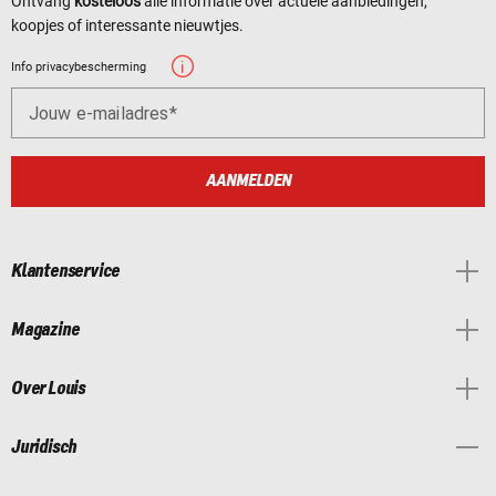
Ontvang
kosteloos
alle informatie over actuele aanbiedingen,
koopjes of interessante nieuwtjes.
Info privacybescherming
Jouw e-mailadres
AANMELDEN
Klantenservice
Magazine
Over Louis
Juridisch