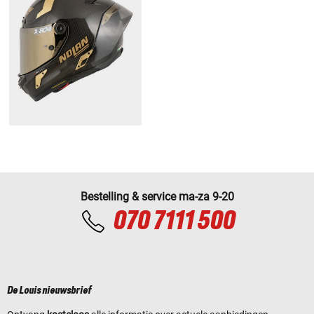
Bestelling & service ma-za 9-20
070 7111 500
De Louis nieuwsbrief