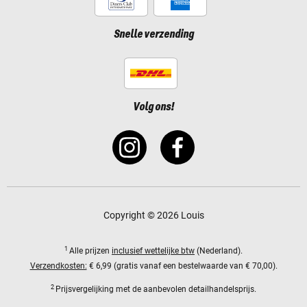
Snelle verzending
Volg ons!
Copyright © 2026 Louis
1
Alle prijzen
inclusief wettelijke btw
(Nederland).
Verzendkosten:
€ 6,99 (gratis vanaf een bestelwaarde van € 70,00).
2
Prijsvergelijking met de aanbevolen detailhandelsprijs.