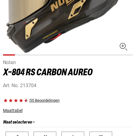
Nolan
X-804 RS CARBON AUREO
Art. No.
213704
|
55 Beoordelingen
Maattabel
Maat selecteren
-