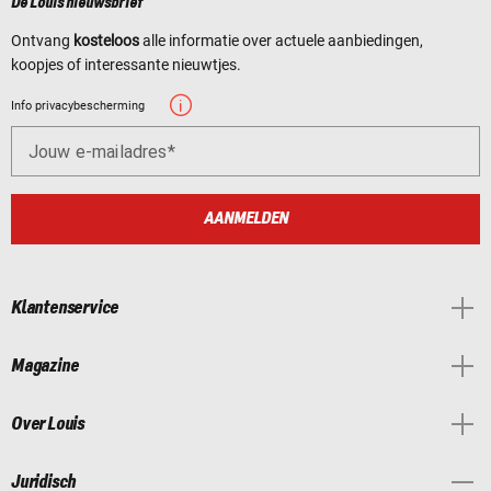
De Louis nieuwsbrief
Ontvang
kosteloos
alle informatie over actuele aanbiedingen,
koopjes of interessante nieuwtjes.
Info privacybescherming
Jouw e-mailadres
AANMELDEN
Klantenservice
Magazine
Over Louis
Juridisch