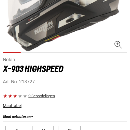
Nolan
X-903 HIGHSPEED
Art. No.
213727
|
9 Beoordelingen
Maattabel
Maat selecteren
-