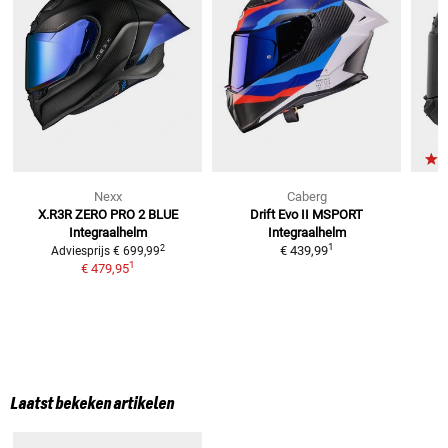
Nexx
Caberg
X.R3R ZERO PRO 2 BLUE
Drift Evo II MSPORT
Integraalhelm
Integraalhelm
1
2
€ 439,99
Adviesprijs
€ 699,99
1
€ 479,95
Laatst bekeken artikelen