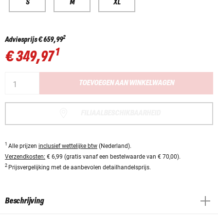
S
M
XL
2
Adviesprijs
€ 659,99
1
€ 349,97
TOEVOEGEN AAN WINKELWAGEN
FILIAALBESCHIKBAARHEID
1
Alle prijzen
inclusief wettelijke btw
(Nederland).
Verzendkosten:
€ 6,99 (gratis vanaf een bestelwaarde van € 70,00).
2
Prijsvergelijking met de aanbevolen detailhandelsprijs.
Beschrijving