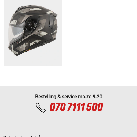
Bestelling & service ma-za 9-20
070 7111 500