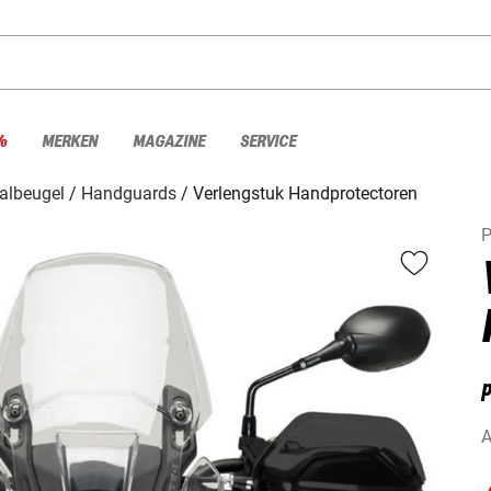
%
MERKEN
MAGAZINE
SERVICE
albeugel
Handguards
Verlengstuk Handprotectoren
P
A