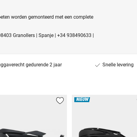
moeten worden gemonteerd met een complete
 08403 Granollers | Spanje | +34 938490633 |
uggaverecht gedurende 2 jaar
Snelle levering
NIEUW