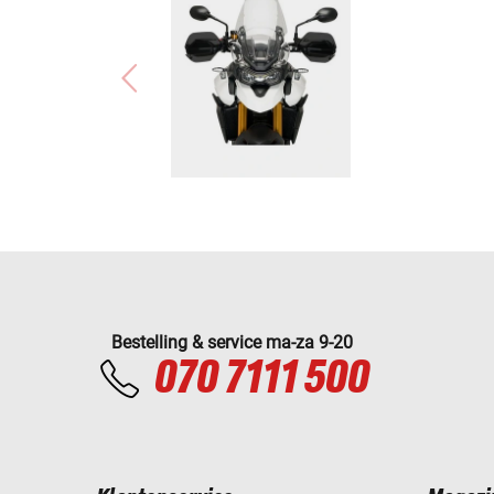
Bestelling & service ma-za 9-20
070 7111 500