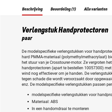
Beschrijving
Beoordeling (1)
Alle varianten
Verlengstuk Handprotectoren
paar
De modelspecifieke verlengstukken voor handprotec
hard PMMA-materiaal (polymethylmethacrylaat) bi
het stuur van je Crosstourer-motor. Ze vergroten h
handprotectoren (apart te bestellen 10057300) met 
wind nog effectiever om je handen. De verlengst
tegen schade die wordt veroorzaakt door opgewaaide
enz. De modelspecifieke verlengstukken passen perfec
modelspecifieke verlengstukken voor handpro
Materiaal: ABS
In een handomdraai te monteren