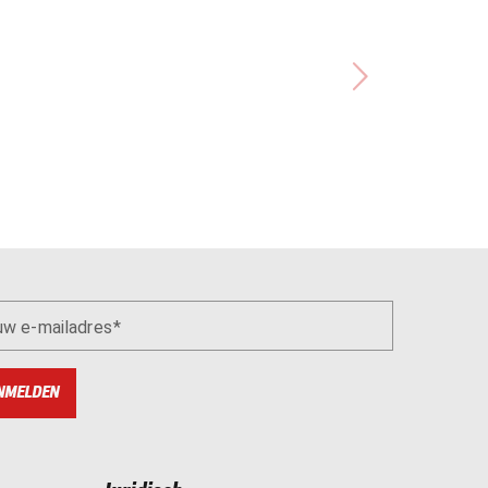
uw e-mailadres
NMELDEN