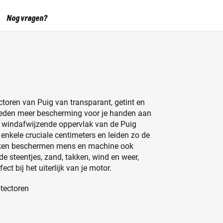
Nog vragen?
toren van Puig van transparant, getint en
eden meer bescherming voor je handen aan
et windafwijzende oppervlak van de Puig
enkele cruciale centimeters en leiden zo de
ukken beschermen mens en machine ook
 steentjes, zand, takken, wind en weer,
t bij het uiterlijk van je motor.
tectoren