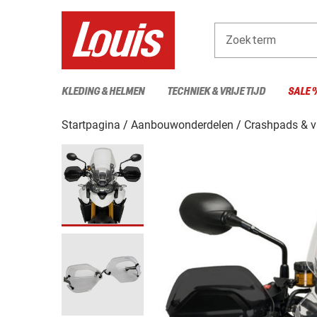
Zoekterm
KLEDING & HELMEN
TECHNIEK & VRIJE TIJD
SALE 
Startpagina
Aanbouwonderdelen
Crashpads & v