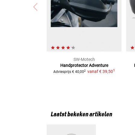
SW-Motech
Handprotector Adventure
1
vanaf
€ 39,50
2
Adviesprijs
€ 40,00
Laatst bekeken artikelen