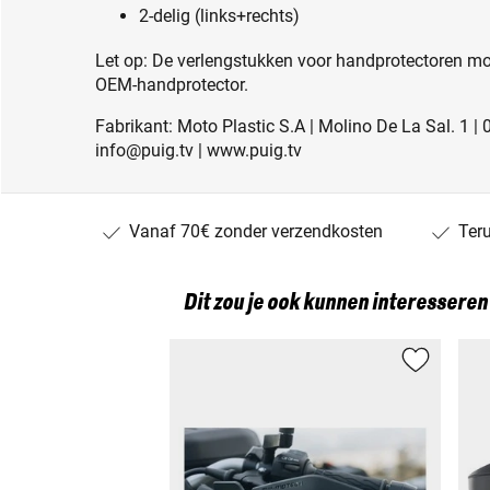
2-delig (links+rechts)
Let op: De verlengstukken voor handprotectoren 
OEM-handprotector.
Fabrikant: Moto Plastic S.A | Molino De La Sal. 1 |
info@puig.tv | www.puig.tv
Vanaf 70€ zonder verzendkosten
Ter
Dit zou je ook kunnen interesseren