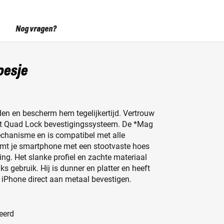
Nog vragen?
oesje
jden en bescherm hem tegelijkertijd. Vertrouw
t Quad Lock bevestigingssysteem. De *Mag
echanisme en is compatibel met alle
ermt je smartphone met een stootvaste hoes
g. Het slanke profiel en zachte materiaal
 gebruik. Hij is dunner en platter en heeft
e iPhone direct aan metaal bevestigen.
eerd