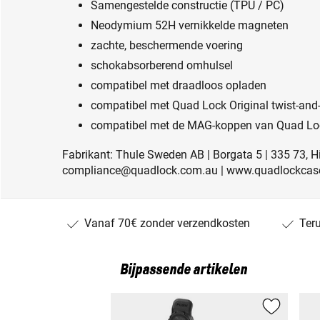
Samengestelde constructie (TPU / PC)
Neodymium 52H vernikkelde magneten
zachte, beschermende voering
schokabsorberend omhulsel
compatibel met draadloos opladen
compatibel met Quad Lock Original twist-an
compatibel met de MAG-koppen van Quad Lo
Fabrikant: Thule Sweden AB | Borgata 5 | 335 73, Hi
compliance@quadlock.com.au | www.quadlockcas
Vanaf 70€ zonder verzendkosten
Ter
Bijpassende artikelen