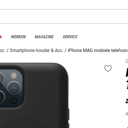
%
MERKEN
MAGAZINE
SERVICE
cc.
Smartphone houder & Acc.
iPhone MAG mobiele telefoon
Q
A