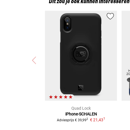
Dit zou je ook kunnen interesseren
Quad Lock
iPhone-SCHALEN
1
€ 21,43
2
Adviesprijs
€ 39,99