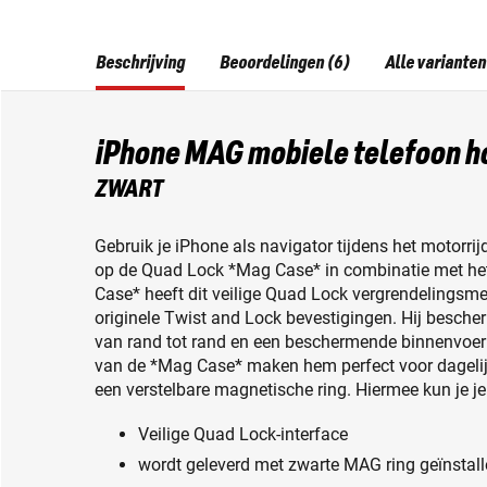
Beschrijving
Beoordelingen (6)
Alle varianten
iPhone MAG mobiele telefoon h
ZWART
Gebruik je iPhone als navigator tijdens het motorri
op de Quad Lock *Mag Case* in combinatie met he
Case* heeft dit veilige Quad Lock vergrendelingsm
originele Twist and Lock bevestigingen. Hij besch
van rand tot rand en een beschermende binnenvoerin
van de *Mag Case* maken hem perfect voor dagelijks
een verstelbare magnetische ring. Hiermee kun je j
Veilige Quad Lock-interface
wordt geleverd met zwarte MAG ring geïnstall