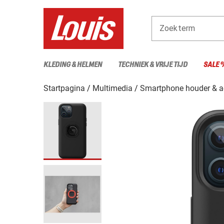
Zoekterm
KLEDING & HELMEN
TECHNIEK & VRIJE TIJD
SALE 
Startpagina
Multimedia
Smartphone houder & a