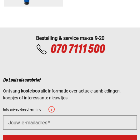
Bestelling & service ma-za 9-20
070 7111 500
De Louis nieuwsbrief
Ontvang
kosteloos
alle informatie over actuele aanbiedingen,
koopjes of interessante nieuwtjes.
Info privacybescherming
Jouw e-mailadres