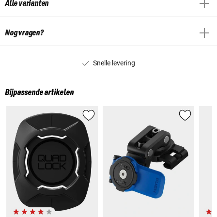
Alle varianten
Nog vragen?
Snelle levering
Bijpassende artikelen