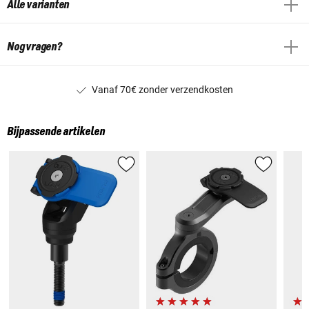
Alle varianten
Nog vragen?
Vanaf 70€ zonder verzendkosten
Bijpassende artikelen