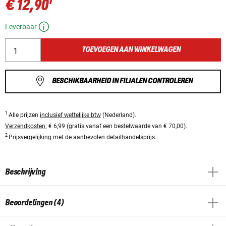
1
€ 12,90
Leverbaar
TOEVOEGEN AAN WINKELWAGEN
BESCHIKBAARHEID IN FILIALEN CONTROLEREN
1
Alle prijzen
inclusief wettelijke btw
(Nederland).
Verzendkosten:
€ 6,99 (gratis vanaf een bestelwaarde van € 70,00).
2
Prijsvergelijking met de aanbevolen detailhandelsprijs.
Beschrijving
Beoordelingen (4)