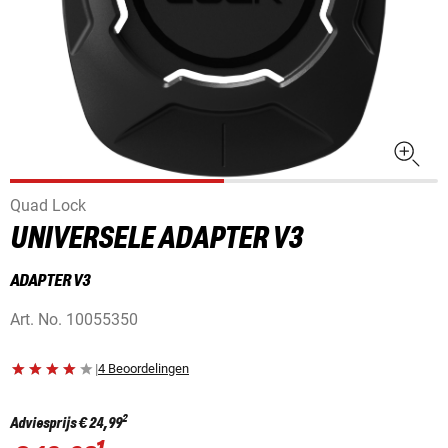
Quad Lock
UNIVERSELE ADAPTER V3
ADAPTER V3
Art. No.
10055350
|
4 Beoordelingen
2
Adviesprijs
€ 24,99