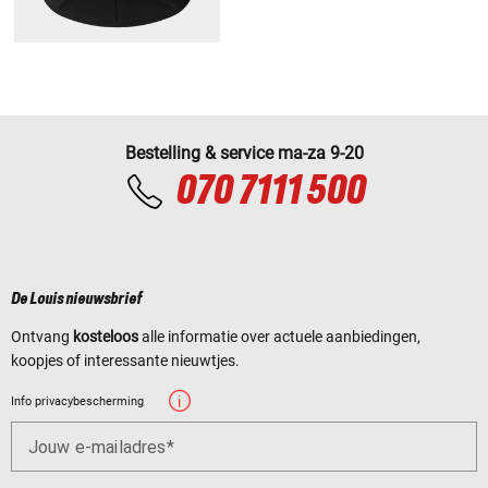
Bestelling & service ma-za 9-20
070 7111 500
De Louis nieuwsbrief
Ontvang
kosteloos
alle informatie over actuele aanbiedingen,
koopjes of interessante nieuwtjes.
Info privacybescherming
Jouw e-mailadres