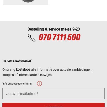
Bestelling & service ma-za 9-20
070 7111 500
De Louis nieuwsbrief
Ontvang
kosteloos
alle informatie over actuele aanbiedingen,
koopjes of interessante nieuwtjes.
Info privacybescherming
Jouw e-mailadres