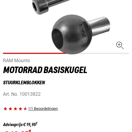
RAM Mounts
MOTORRAD BASISKUGEL
STUURKLEMBLOKKEN
Art. No.
10013822
|
11 Beoordelingen
2
Adviesprijs
€ 19,95