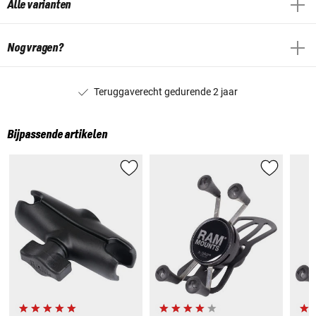
Alle varianten
Nog vragen?
Teruggaverecht gedurende 2 jaar
Bijpassende artikelen