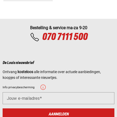
Bestelling & service ma-za 9-20
070 7111 500
De Louis nieuwsbrief
Ontvang
kosteloos
alle informatie over actuele aanbiedingen,
koopjes of interessante nieuwtjes.
Info privacybescherming
Jouw e-mailadres
AANMELDEN