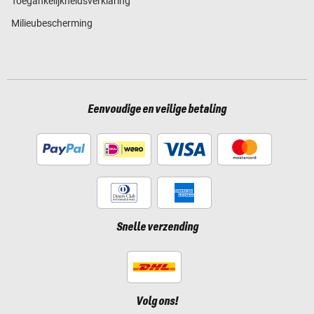
Toegankelijkheidsverklaring
Milieubescherming
Eenvoudige en veilige betaling
Snelle verzending
Volg ons!