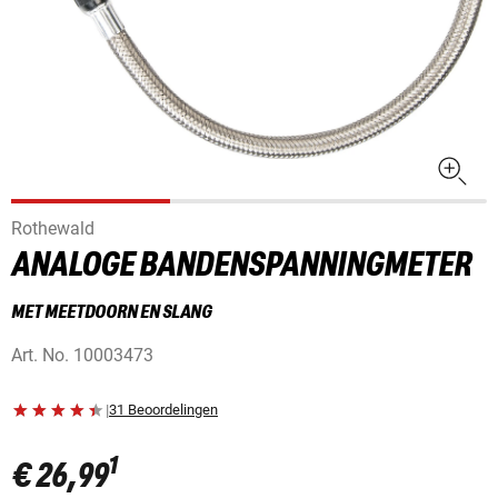
Rothewald
ANALOGE BANDENSPANNINGMETER
MET MEETDOORN EN SLANG
Art. No.
10003473
|
31 Beoordelingen
1
€ 26,99