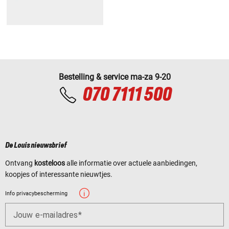
Bestelling & service ma-za 9-20
070 7111 500
De Louis nieuwsbrief
Ontvang
kosteloos
alle informatie over actuele aanbiedingen,
koopjes of interessante nieuwtjes.
Info privacybescherming
Jouw e-mailadres