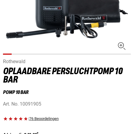
Rothewald
OPLAADBARE PERSLUCHTPOMP 10
BAR
POMP 10 BAR
Art. No.
10091905
|
76 Beoordelingen
2