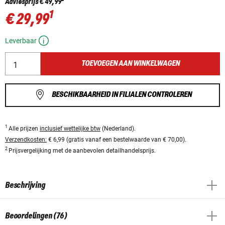
Adviesprijs
€ 49,99
1
€ 29,99
Leverbaar
TOEVOEGEN AAN WINKELWAGEN
BESCHIKBAARHEID IN FILIALEN CONTROLEREN
1
Alle prijzen
inclusief wettelijke btw
(Nederland).
Verzendkosten:
€ 6,99 (gratis vanaf een bestelwaarde van € 70,00).
2
Prijsvergelijking met de aanbevolen detailhandelsprijs.
Beschrijving
Beoordelingen (76)