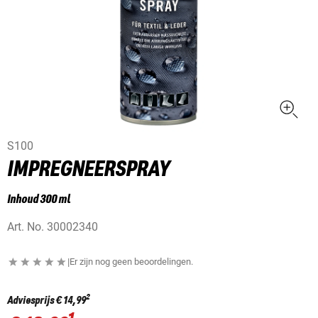
S100
IMPREGNEERSPRAY
Inhoud 300 ml
Art. No.
30002340
|
Er zijn nog geen beoordelingen.
2
Adviesprijs
€ 14,99