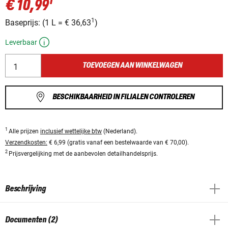
1
€ 10,99
1
Baseprijs:
(
1 L
=
€ 36,63
)
Leverbaar
TOEVOEGEN AAN WINKELWAGEN
BESCHIKBAARHEID IN FILIALEN CONTROLEREN
1
Alle prijzen
inclusief wettelijke btw
(Nederland).
Verzendkosten:
€ 6,99 (gratis vanaf een bestelwaarde van € 70,00).
2
Prijsvergelijking met de aanbevolen detailhandelsprijs.
Beschrijving
Documenten (2)