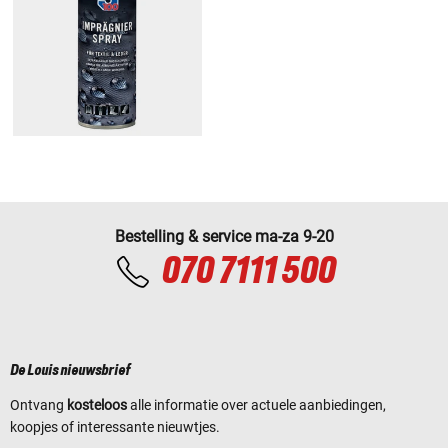
Bestelling & service ma-za 9-20
070 7111 500
De Louis nieuwsbrief
Ontvang
kosteloos
alle informatie over actuele aanbiedingen,
koopjes of interessante nieuwtjes.