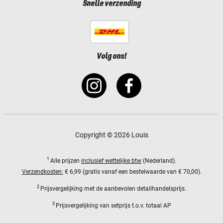
Snelle verzending
Volg ons!
Copyright © 2026 Louis
1
Alle prijzen
inclusief wettelijke btw
(Nederland).
Verzendkosten:
€ 6,99 (gratis vanaf een bestelwaarde van € 70,00).
2
Prijsvergelijking met de aanbevolen detailhandelsprijs.
3
Prijsvergelijking van setprijs t.o.v. totaal AP