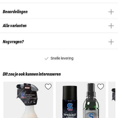
Beoordelingen
Alle varianten
Nog vragen?
Snelle levering
Dit zou je ook kunnen interesseren