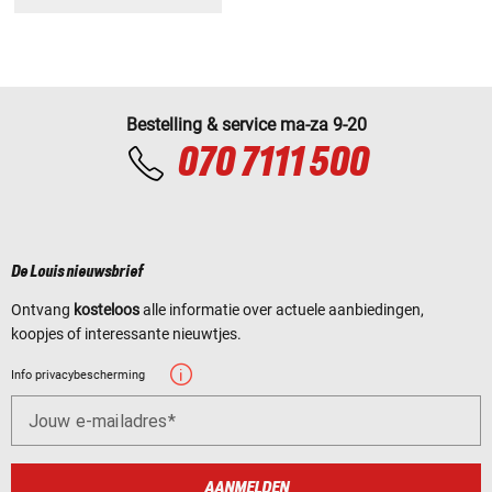
Bestelling & service ma-za 9-20
070 7111 500
De Louis nieuwsbrief
Ontvang
kosteloos
alle informatie over actuele aanbiedingen,
koopjes of interessante nieuwtjes.
Info privacybescherming
Jouw e-mailadres
AANMELDEN