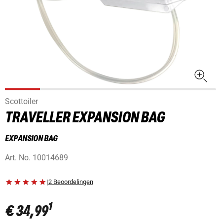
Scottoiler
TRAVELLER EXPANSION BAG
EXPANSION BAG
Art. No.
10014689
|
2 Beoordelingen
1
€ 34,99