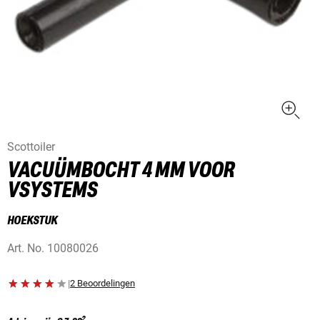
Scottoiler
VACUÜMBOCHT 4 MM VOOR
VSYSTEMS
HOEKSTUK
Art. No.
10080026
|
2 Beoordelingen
2