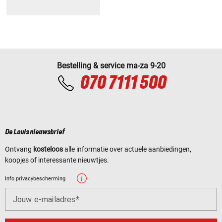
Bestelling & service ma-za 9-20
070 7111 500
De Louis nieuwsbrief
Ontvang
kosteloos
alle informatie over actuele aanbiedingen,
koopjes of interessante nieuwtjes.
Info privacybescherming
Jouw e-mailadres