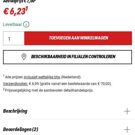
Adviesprijs
€ 7,00
1
€ 6,23
Leverbaar
TOEVOEGEN AAN WINKELWAGEN
BESCHIKBAARHEID IN FILIALEN CONTROLEREN
1
Alle prijzen
inclusief wettelijke btw
(Nederland).
Verzendkosten:
€ 6,99 (gratis vanaf een bestelwaarde van € 70,00).
2
Prijsvergelijking met de aanbevolen detailhandelsprijs.
Beschrijving
Beoordelingen (2)