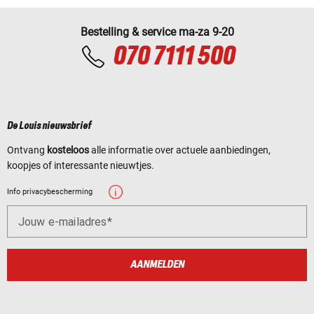
Bestelling & service ma-za 9-20
070 7111 500
De Louis nieuwsbrief
Ontvang
kosteloos
alle informatie over actuele aanbiedingen,
koopjes of interessante nieuwtjes.
Info privacybescherming
Jouw e-mailadres
AANMELDEN