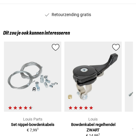
Retourzending gratis
Dit zou je ook kunnen interesseren
Louis Parts
Louis
Set nippel-bowdenkabels
Bowdenkabel regelhendel
B
1
€ 7,99
ZWART
V
1
€ 14,99