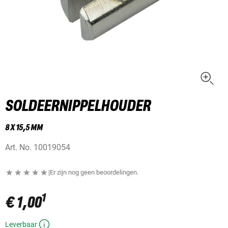
SOLDEERNIPPELHOUDER
8 X 15,5 MM
Art. No.
10019054
|
Er zijn nog geen beoordelingen.
1
€ 1,00
Leverbaar