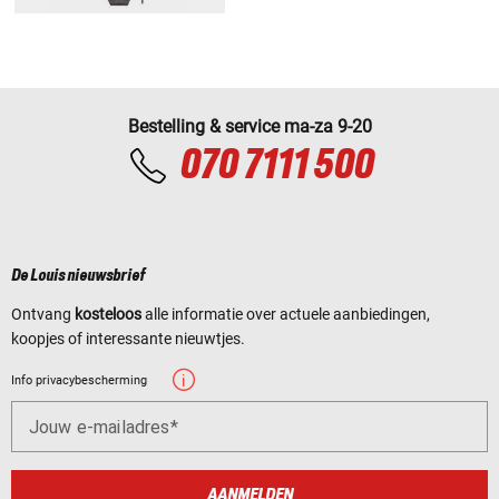
Bestelling & service ma-za 9-20
070 7111 500
De Louis nieuwsbrief
Ontvang
kosteloos
alle informatie over actuele aanbiedingen,
koopjes of interessante nieuwtjes.
Info privacybescherming
Jouw e-mailadres
AANMELDEN