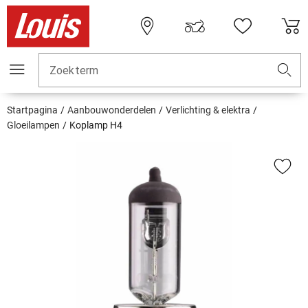
Zoekterm
Startpagina
Aanbouwonderdelen
Verlichting & elektra
Gloeilampen
Koplamp H4