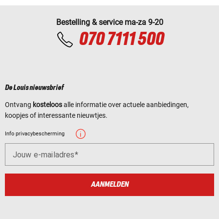
Bestelling & service ma-za 9-20
070 7111 500
De Louis nieuwsbrief
Ontvang
kosteloos
alle informatie over actuele aanbiedingen,
koopjes of interessante nieuwtjes.
Info privacybescherming
Jouw e-mailadres
AANMELDEN