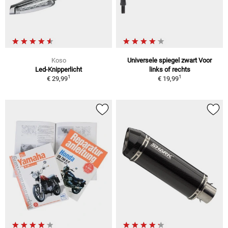
Koso
Universele spiegel zwart Voor
Led-Knipperlicht
links of rechts
1
1
€ 29,99
€ 19,99