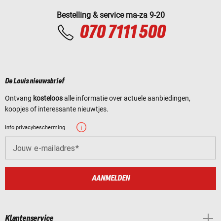
Bestelling & service ma-za 9-20
070 7111 500
De Louis nieuwsbrief
Ontvang
kosteloos
alle informatie over actuele aanbiedingen,
koopjes of interessante nieuwtjes.
Info privacybescherming
Jouw e-mailadres
AANMELDEN
Klantenservice