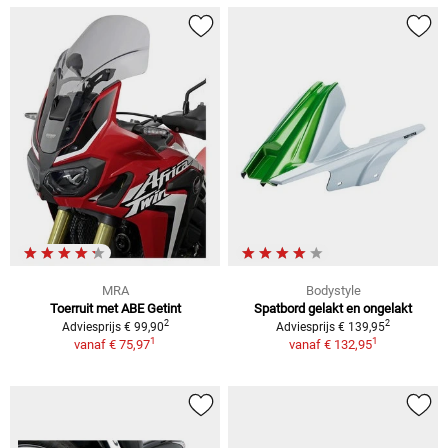
MRA
Bodystyle
Toerruit met ABE Getint
Spatbord gelakt en ongelakt
2
2
Adviesprijs € 99,90
Adviesprijs € 139,95
1
1
vanaf
€ 75,97
vanaf
€ 132,95